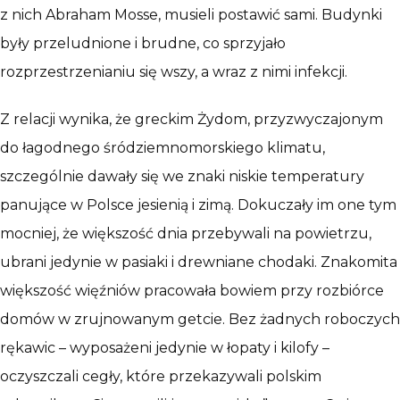
z nich Abraham Mosse, musieli postawić sami. Budynki
były przeludnione i brudne, co sprzyjało
rozprzestrzenianiu się wszy, a wraz z nimi infekcji.
Z relacji wynika, że greckim Żydom, przyzwyczajonym
do łagodnego śródziemnomorskiego klimatu,
szczególnie dawały się we znaki niskie temperatury
panujące w Polsce jesienią i zimą. Dokuczały im one tym
mocniej, że większość dnia przebywali na powietrzu,
ubrani jedynie w pasiaki i drewniane chodaki. Znakomita
większość więźniów pracowała bowiem przy rozbiórce
domów w zrujnowanym getcie. Bez żadnych roboczych
rękawic – wyposażeni jedynie w łopaty i kilofy –
oczyszczali cegły, które przekazywali polskim