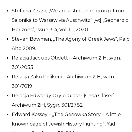
Stefania Zezza, „We are a strict, iron group. From
Salonika to Warsaw via Auschwitz” [w:] „Sephardic
Horizons”, Issue 3-4, Vol. 10, 2020.
Steven Bowman, „The Agony of Greek Jews”, Palo
Alto 2009.
Relacja Jacques Otidett – Archiwum ŻIH, sygn.
301/2033
Relacja Zako Polikera – Archiwum ŻIH, sygn.
301/7019
Relacja Edwardy Orylo-Glaser (Cesia Glaser) –
Archiwum ŻiH, Sygn. 301/2782
Edward Kossoy – „The Gesiowka Story – A little
known page of Jewish History Fighting”, Yad