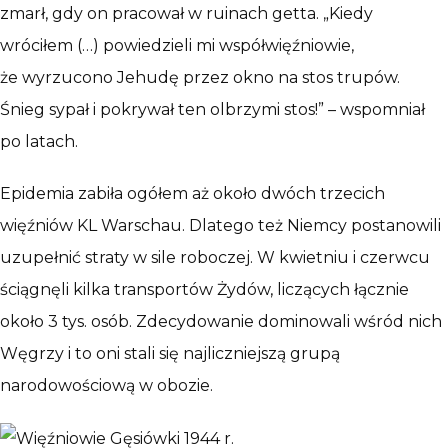
zmarł, gdy on pracował w ruinach getta. „Kiedy
wróciłem (…) powiedzieli mi współwięźniowie,
że wyrzucono Jehudę przez okno na stos trupów.
Śnieg sypał i pokrywał ten olbrzymi stos!” – wspomniał
po latach.
Epidemia zabiła ogółem aż około dwóch trzecich
więźniów KL Warschau. Dlatego też Niemcy postanowili
uzupełnić straty w sile roboczej. W kwietniu i czerwcu
ściągnęli kilka transportów Żydów, liczących łącznie
około 3 tys. osób. Zdecydowanie dominowali wśród nich
Węgrzy i to oni stali się najliczniejszą grupą
narodowościową w obozie.