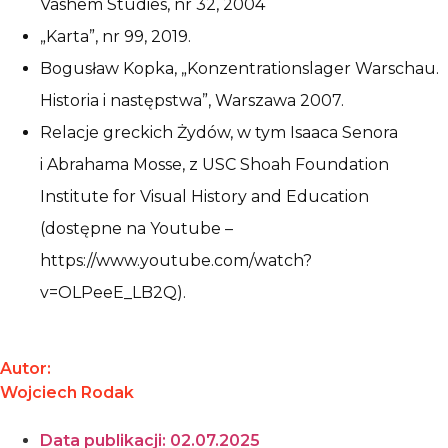
Vashem Studies, nr 32, 2004
„Karta”, nr 99, 2019.
Bogusław Kopka, „Konzentrationslager Warschau.
Historia i następstwa”, Warszawa 2007.
Relacje greckich Żydów, w tym Isaaca Senora
i Abrahama Mosse, z USC Shoah Foundation
Institute for Visual History and Education
(dostępne na Youtube –
https://www.youtube.com/watch?
v=OLPeeE_LB2Q).
Autor:
Wojciech Rodak
Data publikacji:
02.07.2025