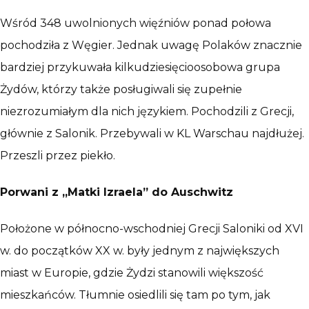
Wśród 348 uwolnionych więźniów ponad połowa
pochodziła z Węgier. Jednak uwagę Polaków znacznie
bardziej przykuwała kilkudziesięcioosobowa grupa
Żydów, którzy także posługiwali się zupełnie
niezrozumiałym dla nich językiem. Pochodzili z Grecji,
głównie z Salonik. Przebywali w KL Warschau najdłużej.
Przeszli przez piekło.
Porwani z „Matki Izraela” do Auschwitz
Położone w północno-wschodniej Grecji Saloniki od XVI
w. do początków XX w. były jednym z największych
miast w Europie, gdzie Żydzi stanowili większość
mieszkańców. Tłumnie osiedlili się tam po tym, jak