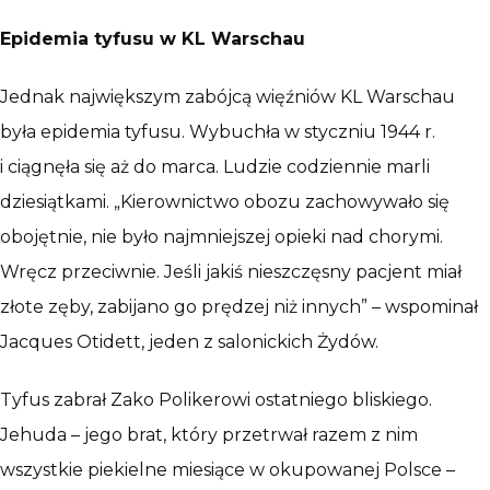
Epidemia tyfusu w KL Warschau
Jednak największym zabójcą więźniów KL Warschau
była epidemia tyfusu. Wybuchła w styczniu 1944 r.
i ciągnęła się aż do marca. Ludzie codziennie marli
dziesiątkami. „Kierownictwo obozu zachowywało się
obojętnie, nie było najmniejszej opieki nad chorymi.
Wręcz przeciwnie. Jeśli jakiś nieszczęsny pacjent miał
złote zęby, zabijano go prędzej niż innych” – wspominał
Jacques Otidett, jeden z salonickich Żydów.
Tyfus zabrał Zako Polikerowi ostatniego bliskiego.
Jehuda – jego brat, który przetrwał razem z nim
wszystkie piekielne miesiące w okupowanej Polsce –