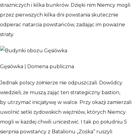
strażniczych i kilka bunkrów. Dzięki nim Niemcy mogli
przez pierwszych kilka dni powstania skutecznie
odpierać natarcia powstańców, zadając im poważne
straty.
Gęsiówka | Domena publiczna
Jednak polscy żołnierze nie odpuszczali. Dowódcy
wiedzieli, że muszą zająć ten strategiczny bastion,
by utrzymać inicjatywę w walce. Przy okazji zamierzali
uwolnić setki żydowskich więźniów, których Niemcy
mogli w każdej chwili unicestwić. I tak po południu 5
sierpnia powstańcy z Batalionu „Zośka” ruszyli