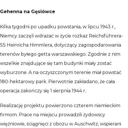
Gehenna na Gęsiówce
Kilka tygodni po upadku powstania, w lipcu 1943 r.,
Niemcy zaczęli wdrażać w życie rozkaz Reichsführera-
SS Heinricha Himmlera, dotyczący zagospodarowania
terenów byłego getta warszawskiego. Zgodnie z nim
wszelkie znajdujące się tam budynki miały zostać
wyburzone. A na oczyszczonym terenie miał powstać
180-hektarowy park. Pierwotnie zakładano, że cała
operacja zakończy się 1 sierpnia 1944 r.
Realizację projektu powierzono czterem niemieckim
firmom. Prace na miejscu prowadzili żydowscy
więźniowie, ściągnięci z obozu w Auschwitz, wspierani