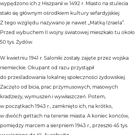
wypędzono ich z Hiszpanii w 1492 r. Miasto na stulecia
stało się głównym ośrodkiem kultury sefardyjskiej.
Z tego względu nazywano je nawet „Matką Izraela”.
Przed wybuchem II wojny światowej mieszkało tu około
50 tys. Żydów.
W kwietniu 1941 r. Saloniki zostały zajęte przez wojska
niemieckie. Okupant od razu przystąpił
do prześladowania lokalnej społeczności żydowskiej.
Zaczęto od bicia, prac przymusowych, masowych
kradzieży, wymuszeń i wywłaszczeń. Potem,
w początkach 1943 r., zamknięto ich, na krótko,
w dwóch gettach na terenie miasta. A koniec końców,
pomiędzy marcem a sierpniem 1943 r., przeszło 45 tys.