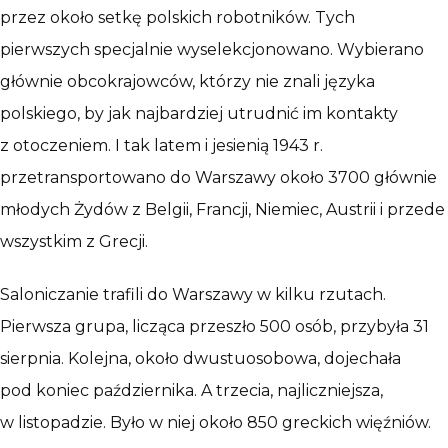
przez około setkę polskich robotników. Tych
pierwszych specjalnie wyselekcjonowano. Wybierano
głównie obcokrajowców, którzy nie znali języka
polskiego, by jak najbardziej utrudnić im kontakty
z otoczeniem. I tak latem i jesienią 1943 r.
przetransportowano do Warszawy około 3700 głównie
młodych Żydów z Belgii, Francji, Niemiec, Austrii i przede
wszystkim z Grecji.
Saloniczanie trafili do Warszawy w kilku rzutach.
Pierwsza grupa, licząca przeszło 500 osób, przybyła 31
sierpnia. Kolejna, około dwustuosobowa, dojechała
pod koniec października. A trzecia, najliczniejsza,
w listopadzie. Było w niej około 850 greckich więźniów.