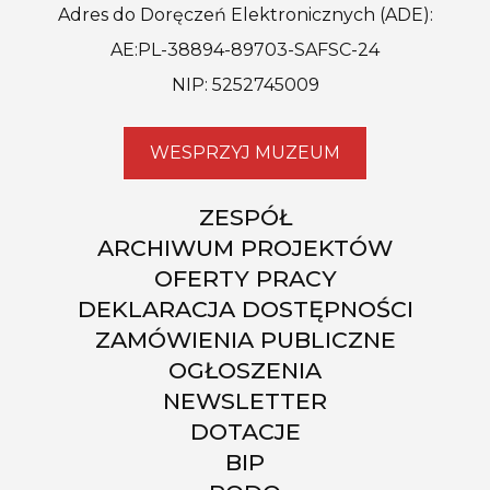
Adres do Doręczeń Elektronicznych (ADE):
AE:PL-38894-89703-SAFSC-24
NIP: 5252745009
WESPRZYJ MUZEUM
ZESPÓŁ
ARCHIWUM PROJEKTÓW
OFERTY PRACY
DEKLARACJA DOSTĘPNOŚCI
ZAMÓWIENIA PUBLICZNE
OGŁOSZENIA
NEWSLETTER
DOTACJE
BIP