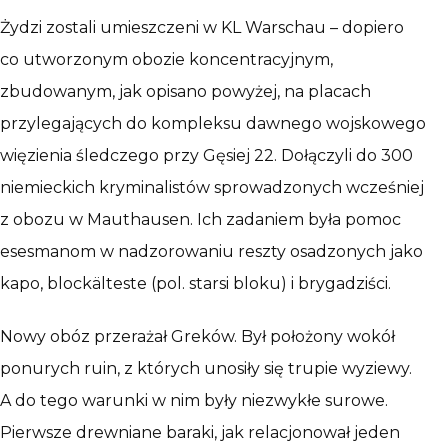
Żydzi zostali umieszczeni w KL Warschau – dopiero
co utworzonym obozie koncentracyjnym,
zbudowanym, jak opisano powyżej, na placach
przylegających do kompleksu dawnego wojskowego
więzienia śledczego przy Gęsiej 22. Dołączyli do 300
niemieckich kryminalistów sprowadzonych wcześniej
z obozu w Mauthausen. Ich zadaniem była pomoc
esesmanom w nadzorowaniu reszty osadzonych jako
kapo, blockälteste (pol. starsi bloku) i brygadziści.
Nowy obóz przerażał Greków. Był położony wokół
ponurych ruin, z których unosiły się trupie wyziewy.
A do tego warunki w nim były niezwykłe surowe.
Pierwsze drewniane baraki, jak relacjonował jeden