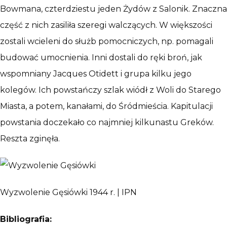
Bowmana, czterdziestu jeden Żydów z Salonik. Znaczna
część z nich zasiliła szeregi walczących. W większości
zostali wcieleni do służb pomocniczych, np. pomagali
budować umocnienia. Inni dostali do ręki broń, jak
wspomniany Jacques Otidett i grupa kilku jego
kolegów. Ich powstańczy szlak wiódł z Woli do Starego
Miasta, a potem, kanałami, do Śródmieścia. Kapitulacji
powstania doczekało co najmniej kilkunastu Greków.
Reszta zginęła.
Wyzwolenie Gęsiówki 1944 r. | IPN
Bibliografia: