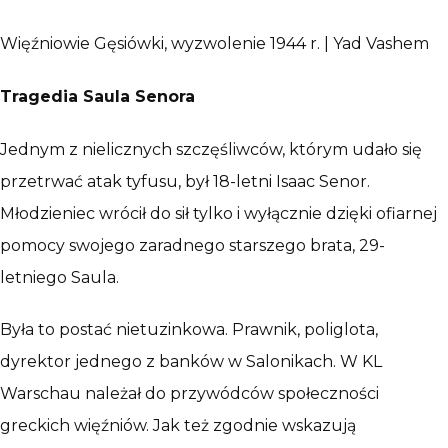
Więźniowie Gęsiówki, wyzwolenie 1944 r. | Yad Vashem
Tragedia Saula Senora
Jednym z nielicznych szczęśliwców, którym udało się
przetrwać atak tyfusu, był 18-letni Isaac Senor.
Młodzieniec wrócił do sił tylko i wyłącznie dzięki ofiarnej
pomocy swojego zaradnego starszego brata, 29-
letniego Saula.
Była to postać nietuzinkowa. Prawnik, poliglota,
dyrektor jednego z banków w Salonikach. W KL
Warschau należał do przywódców społeczności
greckich więźniów. Jak też zgodnie wskazują