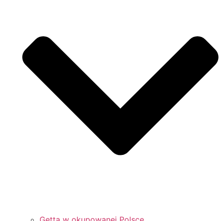
Getta w okupowanej Polsce