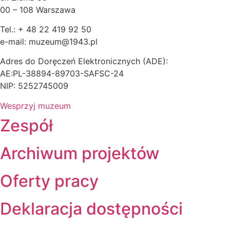
00 – 108 Warszawa
Tel.: + 48 22 419 92 50
e-mail: muzeum@1943.pl
Adres do Doręczeń Elektronicznych (ADE):
AE:PL-38894-89703-SAFSC-24
NIP: 5252745009
Wesprzyj muzeum
Zespół
Archiwum projektów
Oferty pracy
Deklaracja dostępności