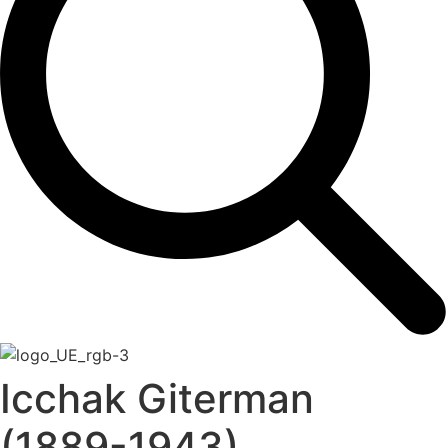
Icchak Giterman
(1889-1943)