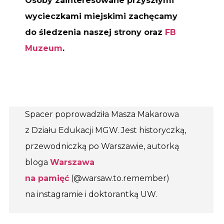
Osoby zainteresowane przyszłymi
wycieczkami miejskimi zachęcamy
do śledzenia naszej strony oraz
FB
Muzeum
.
Spacer poprowadziła Masza Makarowa
z Działu Edukacji MGW. Jest historyczką,
przewodniczką po Warszawie, autorką
bloga
Warszawa
na pamięć
(@warsaw.to.remember)
na instagramie i doktorantką UW.