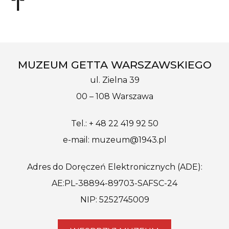
MUZEUM GETTA WARSZAWSKIEGO
ul. Zielna 39
00 – 108 Warszawa
Tel.: + 48 22 419 92 50
e-mail: muzeum@1943.pl
Adres do Doręczeń Elektronicznych (ADE):
AE:PL-38894-89703-SAFSC-24
NIP: 5252745009