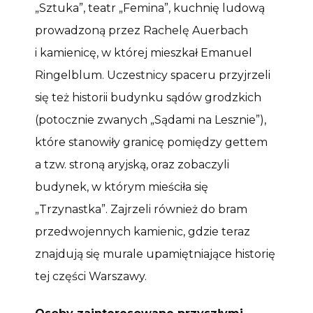
„Sztuka”, teatr „Femina”, kuchnię ludową
prowadzoną przez Rachelę Auerbach
i kamienicę, w której mieszkał Emanuel
Ringelblum. Uczestnicy spaceru przyjrzeli
się też historii budynku sądów grodzkich
(potocznie zwanych „Sądami na Lesznie”),
które stanowiły granicę pomiędzy gettem
a tzw. stroną aryjską, oraz zobaczyli
budynek, w którym mieściła się
„Trzynastka”. Zajrzeli również do bram
przedwojennych kamienic, gdzie teraz
znajdują się murale upamiętniające historię
tej części Warszawy.