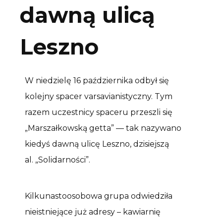
dawną ulicą
Leszno
W niedzielę 16 października odbył się
kolejny spacer varsavianistyczny. Tym
razem uczestnicy spaceru przeszli się
„Marszałkowską getta” — tak nazywano
kiedyś dawną ulicę Leszno, dzisiejszą
al. „Solidarności”.
Kilkunastoosobowa grupa odwiedziła
nieistniejące już adresy – kawiarnię