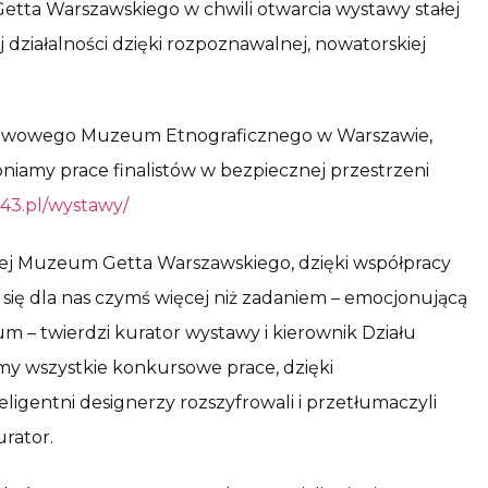
tta Warszawskiego w chwili otwarcia wystawy stałej
 działalności dzięki rozpoznawalnej, nowatorskiej
ństwowego Muzeum Etnograficznego w Warszawie,
niamy prace finalistów w bezpiecznej przestrzeni
943.pl/wystawy/
nej Muzeum Getta Warszawskiego, dzięki współpracy
się dla nas czymś więcej niż zadaniem – emocjonującą
eum – twierdzi kurator wystawy i kierownik Działu
my wszystkie konkursowe prace, dzięki
ligentni designerzy rozszyfrowali i przetłumaczyli
rator.