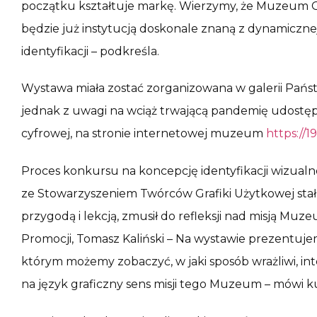
początku kształtuje markę. Wierzymy, że Muzeum Ge
będzie już instytucją doskonale znaną z dynamicznej
identyfikacji – podkreśla.
Wystawa miała zostać zorganizowana w galerii Pa
jednak z uwagi na wciąż trwającą pandemię udostęp
cyfrowej, na stronie internetowej muzeum
https://1
Proces konkursu na koncepcję identyfikacji wizual
ze Stowarzyszeniem Twórców Grafiki Użytkowej stał 
przygodą i lekcją, zmusił do refleksji nad misją Muz
Promocji, Tomasz Kaliński – Na wystawie prezentuje
którym możemy zobaczyć, w jaki sposób wrażliwi, inte
na język graficzny sens misji tego Muzeum – mówi ku