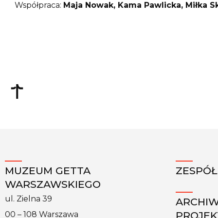
Współpraca:
Maja Nowak, Kama Pawlicka, Miłka S
MUZEUM GETTA
ZESPÓŁ
WARSZAWSKIEGO
ul. Zielna 39
ARCHI
PROJE
00 – 108 Warszawa