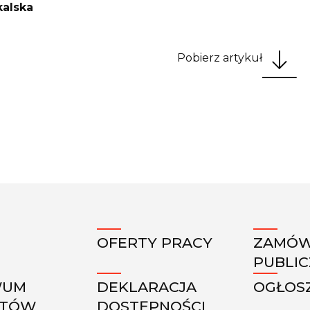
kalska
Pobierz artykuł
OFERTY PRACY
ZAMÓW
PUBLI
WUM
DEKLARACJA
OGŁOS
KTÓW
DOSTĘPNOŚCI