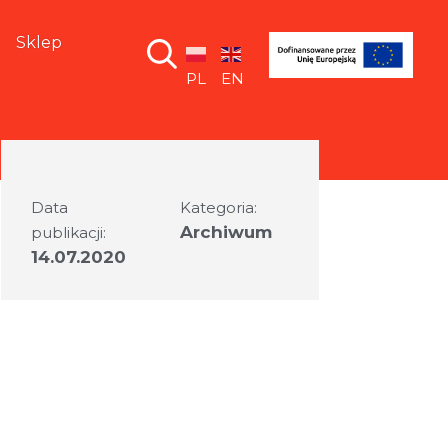
Sklep
PL
EN
Data
Kategoria:
Archiwum
publikacji:
14.07.2020