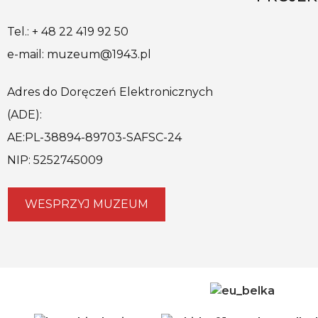
Tel.: + 48 22 419 92 50
e-mail: muzeum@1943.pl
Adres do Doręczeń Elektronicznych
(ADE):
AE:PL-38894-89703-SAFSC-24
NIP: 5252745009
WESPRZYJ MUZEUM