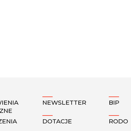
IENIA
NEWSLETTER
BIP
CZNE
ZENIA
DOTACJE
RODO