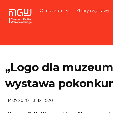
O muzeum
Zbiory i wystawy
„Logo dla muzeum”
wystawa pokonku
14.07.2020 – 31.12.2020