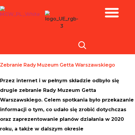
Zbiory i wystawy
Zebranie Rady Muzeum Getta Warszawskiego
Przez internet i w pełnym składzie odbyło się
drugie zebranie Rady Muzeum Getta
Warszawskiego. Celem spotkania było przekazanie
informacji o tym, co udało się zrobić dotychczas
oraz zaprezentowanie planów działania w 2020
roku, a także w dalszym okresie