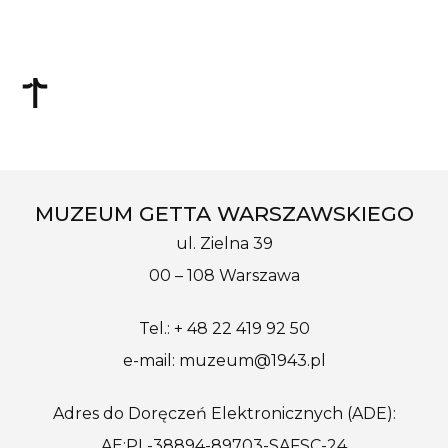
MUZEUM GETTA WARSZAWSKIEGO
ul. Zielna 39
00 – 108 Warszawa
Tel.: + 48 22 419 92 50
e-mail: muzeum@1943.pl
Adres do Doręczeń Elektronicznych (ADE):
AE:PL-38894-89703-SAFSC-24