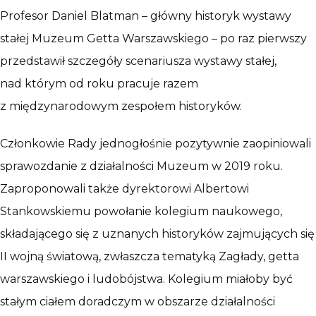
Profesor Daniel Blatman – główny historyk wystawy
stałej Muzeum Getta Warszawskiego – po raz pierwszy
przedstawił szczegóły scenariusza wystawy stałej,
nad którym od roku pracuje razem
z międzynarodowym zespołem historyków.
Członkowie Rady jednogłośnie pozytywnie zaopiniowali
sprawozdanie z działalności Muzeum w 2019 roku.
Zaproponowali także dyrektorowi Albertowi
Stankowskiemu powołanie kolegium naukowego,
składającego się z uznanych historyków zajmujących się
II wojną światową, zwłaszcza tematyką Zagłady, getta
warszawskiego i ludobójstwa. Kolegium miałoby być
stałym ciałem doradczym w obszarze działalności