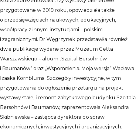
która zaprezentowała trzy wystawy plenerowe
przygotowane w 2019 roku, opowiedziała także
o przedsięwzięciach naukowych, edukacyjnych,
współpracy z innymi instytucjami – polskimi
i zagranicznymi. Dr Węgrzynek przedstawiła również
dwie publikacje wydane przez Muzeum Getta
Warszawskiego – album „Szpital Bersohnów
i Baumanów” oraz „Wspomnienia. Moja wersja” Wacława
Izaaka Kornbluma. Szczegóły inwestycyjne, w tym
przygotowania do ogłoszenia przetargu na projekt
wystawy stałej i remont zabytkowego budynku Szpitala
Bersohnów i Baumanów, zaprezentowała Aleksandra
Skibniewska – zastępca dyrektora do spraw
ekonomicznych, inwestycyjnych i organizacyjnych.