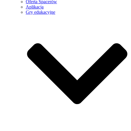
Oferta Spacerów
Aplikacja
Gry edukacyjne