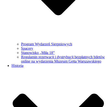
Program Wydarzeń Sierpniowych
Spacery
Stanowisko „Miła 18”
Regulamin rezerwacji i dystrybucji bezpłatnych biletów
online na wydarzenia Muzeum Getta Warszawskiego
Historia