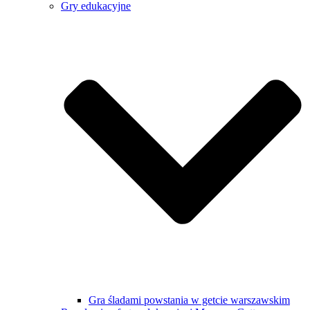
Gry edukacyjne
Gra śladami powstania w getcie warszawskim