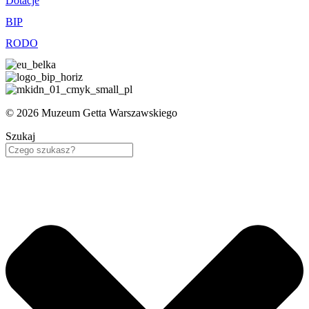
Dotacje
BIP
RODO
© 2026 Muzeum Getta Warszawskiego
Szukaj