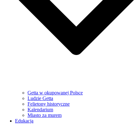
Getta w okupowanej Polsce
Ludzie Getta
Felietony historyczne
Kalendarium
Miasto za murem
Edukacja