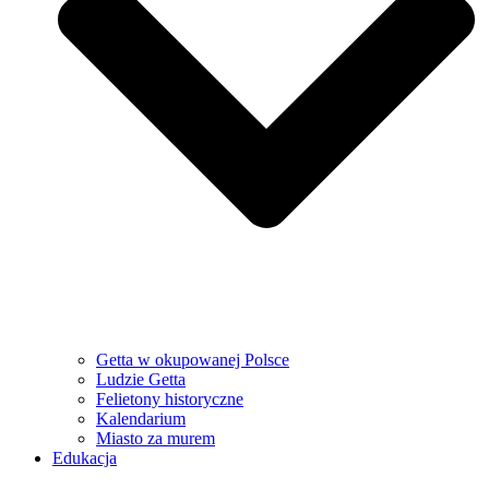
Getta w okupowanej Polsce
Ludzie Getta
Felietony historyczne
Kalendarium
Miasto za murem
Edukacja