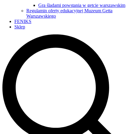
Gra śladami powstania w getcie warszawskim
Regulamin oferty edukacyjnej Muzeum Getta
Warszawskiego
FENIKS
Sklep