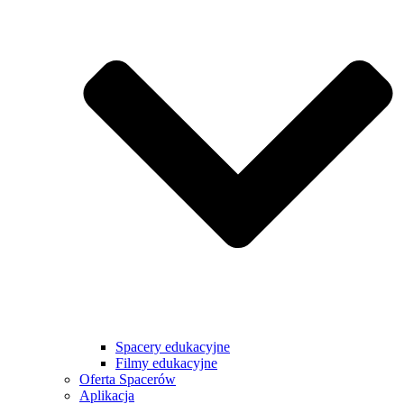
Spacery edukacyjne
Filmy edukacyjne
Oferta Spacerów
Aplikacja