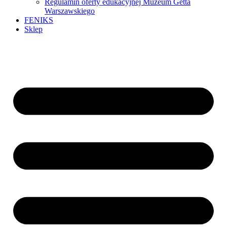
Regulamin oferty edukacyjnej Muzeum Getta
Warszawskiego
FENIKS
Sklep