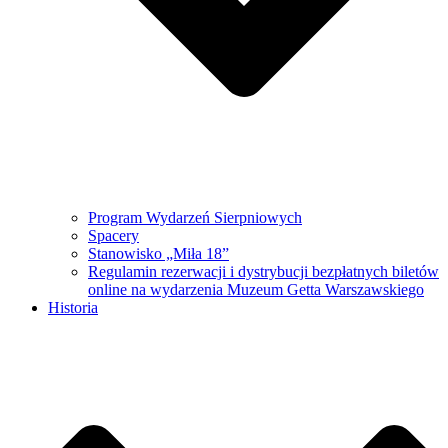
Program Wydarzeń Sierpniowych
Spacery
Stanowisko „Miła 18”
Regulamin rezerwacji i dystrybucji bezpłatnych biletów
online na wydarzenia Muzeum Getta Warszawskiego
Historia