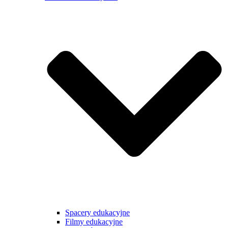
Spacery edukacyjne
Filmy edukacyjne