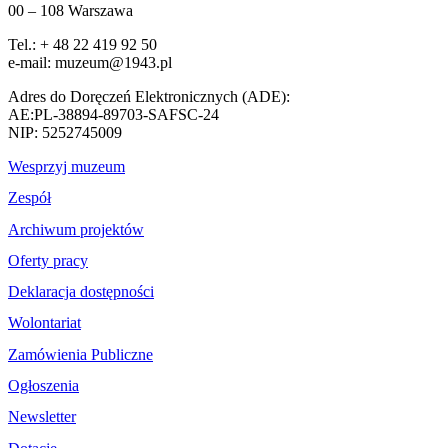
00 – 108 Warszawa
Tel.: + 48 22 419 92 50
e-mail: muzeum@1943.pl
Adres do Doręczeń Elektronicznych (ADE):
AE:PL-38894-89703-SAFSC-24
NIP: 5252745009
Wesprzyj muzeum
Zespół
Archiwum projektów
Oferty pracy
Deklaracja dostępności
Wolontariat
Zamówienia Publiczne
Ogłoszenia
Newsletter