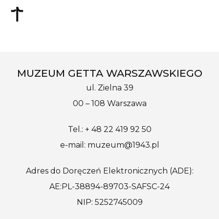
MUZEUM GETTA WARSZAWSKIEGO
ul. Zielna 39
00 – 108 Warszawa
Tel.: + 48 22 419 92 50
e-mail: muzeum@1943.pl
Adres do Doręczeń Elektronicznych (ADE):
AE:PL-38894-89703-SAFSC-24
NIP: 5252745009