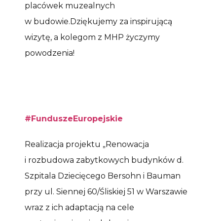
placówek muzealnych
w budowie.Dziękujemy za inspirującą
wizytę, a kolegom z MHP życzymy
powodzenia!
#FunduszeEuropejskie
Realizacja projektu „Renowacja
i rozbudowa zabytkowych budynków d.
Szpitala Dziecięcego Bersohn i Bauman
przy ul. Siennej 60/Śliskiej 51 w Warszawie
wraz z ich adaptacją na cele