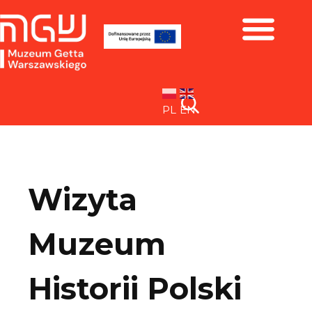
Zbiory i wystawy
PL
EN
Wizyta
Muzeum
Historii Polski