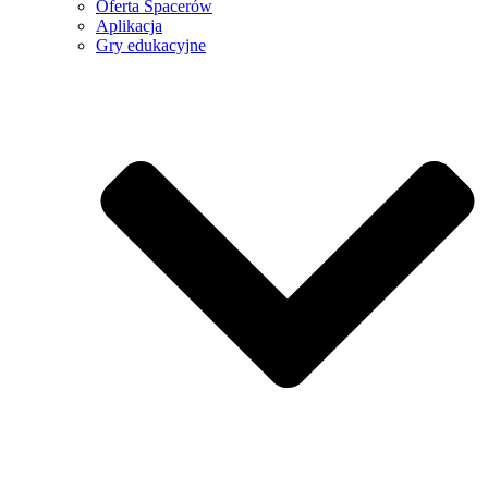
Oferta Spacerów
Aplikacja
Gry edukacyjne