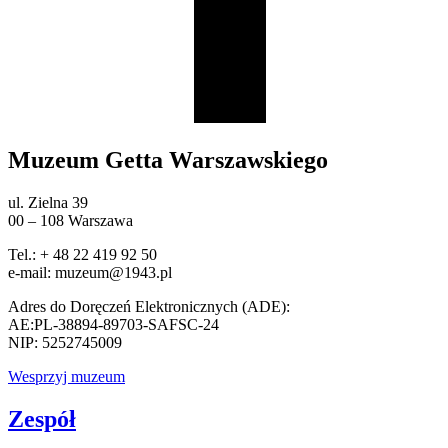
Muzeum Getta Warszawskiego
ul. Zielna 39
00 – 108 Warszawa
Tel.: + 48 22 419 92 50
e-mail: muzeum@1943.pl
Adres do Doręczeń Elektronicznych (ADE):
AE:PL-38894-89703-SAFSC-24
NIP: 5252745009
Wesprzyj muzeum
Zespół