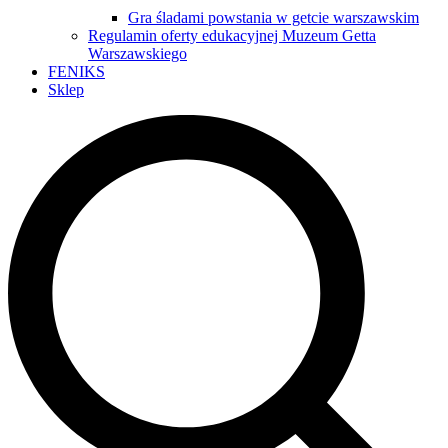
Gra śladami powstania w getcie warszawskim
Regulamin oferty edukacyjnej Muzeum Getta
Warszawskiego
FENIKS
Sklep