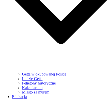
Getta w okupowanej Polsce
Ludzie Getta
Felietony historyczne
Kalendarium
Miasto za murem
Edukacja