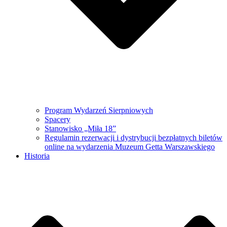
Program Wydarzeń Sierpniowych
Spacery
Stanowisko „Miła 18”
Regulamin rezerwacji i dystrybucji bezpłatnych biletów
online na wydarzenia Muzeum Getta Warszawskiego
Historia