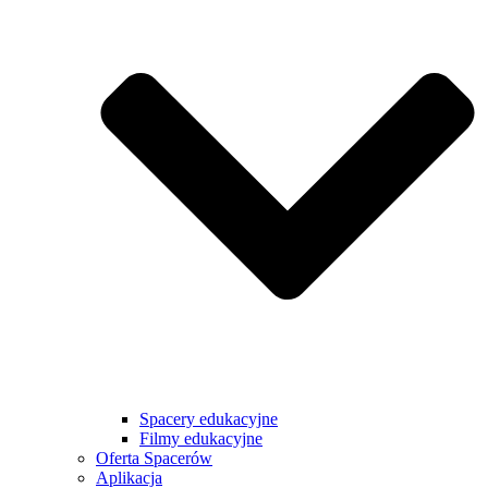
Spacery edukacyjne
Filmy edukacyjne
Oferta Spacerów
Aplikacja