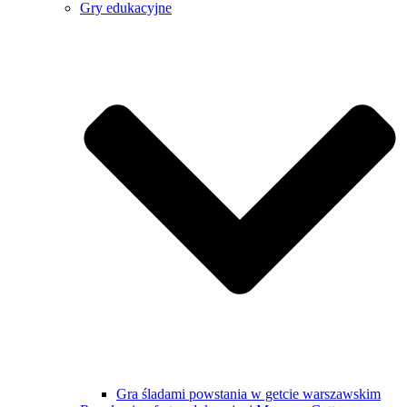
Gry edukacyjne
Gra śladami powstania w getcie warszawskim