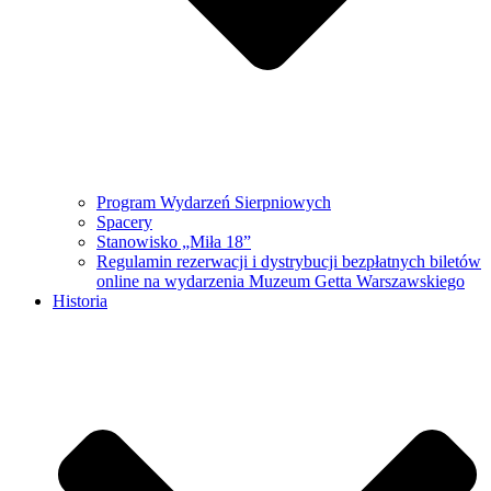
Program Wydarzeń Sierpniowych
Spacery
Stanowisko „Miła 18”
Regulamin rezerwacji i dystrybucji bezpłatnych biletów
online na wydarzenia Muzeum Getta Warszawskiego
Historia