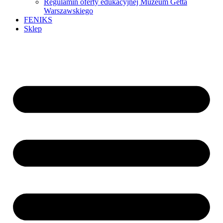
Regulamin oferty edukacyjnej Muzeum Getta
Warszawskiego
FENIKS
Sklep