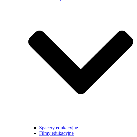
Spacery edukacyjne
Filmy edukacyjne