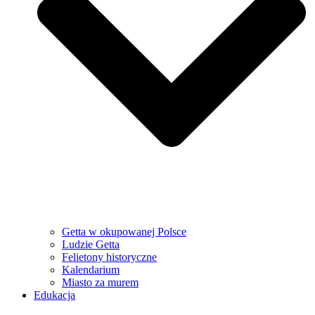
Getta w okupowanej Polsce
Ludzie Getta
Felietony historyczne
Kalendarium
Miasto za murem
Edukacja