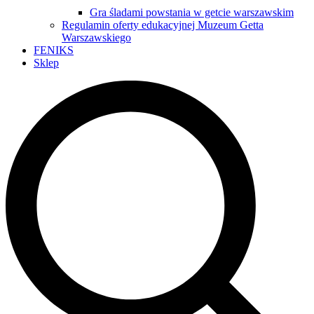
Gra śladami powstania w getcie warszawskim
Regulamin oferty edukacyjnej Muzeum Getta
Warszawskiego
FENIKS
Sklep