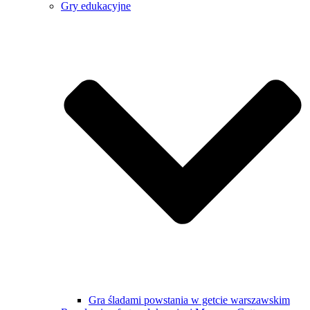
Gry edukacyjne
Gra śladami powstania w getcie warszawskim