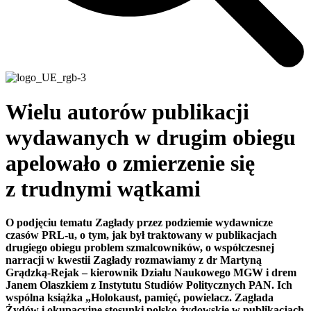
Wielu autorów publikacji
wydawanych w drugim obiegu
apelowało o zmierzenie się
z trudnymi wątkami
O podjęciu tematu Zagłady przez podziemie wydawnicze
czasów PRL-u, o tym, jak był traktowany w publikacjach
drugiego obiegu problem szmalcowników, o współczesnej
narracji w kwestii Zagłady rozmawiamy z dr Martyną
Grądzką-Rejak – kierownik Działu Naukowego MGW i drem
Janem Olaszkiem z Instytutu Studiów Politycznych PAN. Ich
wspólna książka „Holokaust, pamięć, powielacz. Zagłada
Żydów i okupacyjne stosunki polsko-żydowskie w publikacjach