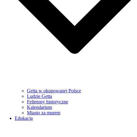
Getta w okupowanej Polsce
Ludzie Getta
Felietony historyczne
Kalendarium
Miasto za murem
Edukacja