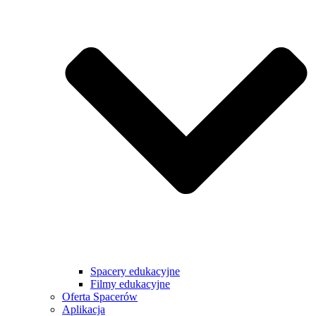
Spacery edukacyjne
Filmy edukacyjne
Oferta Spacerów
Aplikacja