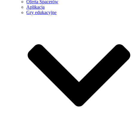
Oferta Spacerów
Aplikacja
Gry edukacyjne