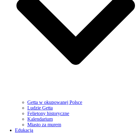
Getta w okupowanej Polsce
Ludzie Getta
Felietony historyczne
Kalendarium
Miasto za murem
Edukacja