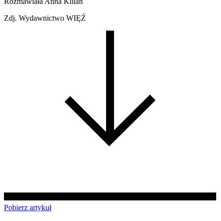
Rozmawiała Anna Kilian
Zdj. Wydawnictwo WIĘŹ
Pobierz artykuł