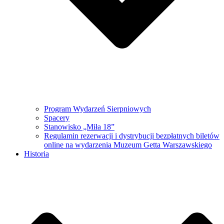
Program Wydarzeń Sierpniowych
Spacery
Stanowisko „Miła 18”
Regulamin rezerwacji i dystrybucji bezpłatnych biletów
online na wydarzenia Muzeum Getta Warszawskiego
Historia