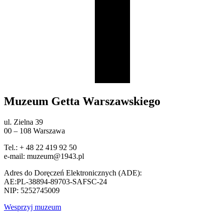
Muzeum Getta Warszawskiego
ul. Zielna 39
00 – 108 Warszawa
Tel.: + 48 22 419 92 50
e-mail: muzeum@1943.pl
Adres do Doręczeń Elektronicznych (ADE):
AE:PL-38894-89703-SAFSC-24
NIP: 5252745009
Wesprzyj muzeum