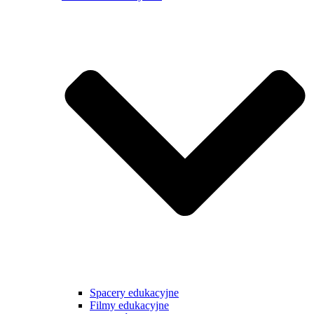
Spacery edukacyjne
Filmy edukacyjne