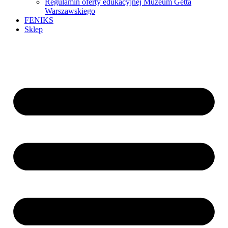
Regulamin oferty edukacyjnej Muzeum Getta
Warszawskiego
FENIKS
Sklep