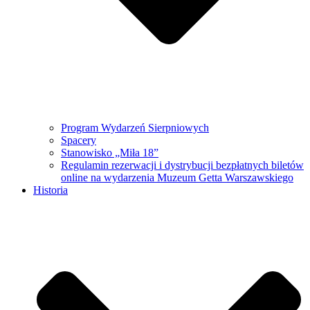
Program Wydarzeń Sierpniowych
Spacery
Stanowisko „Miła 18”
Regulamin rezerwacji i dystrybucji bezpłatnych biletów
online na wydarzenia Muzeum Getta Warszawskiego
Historia