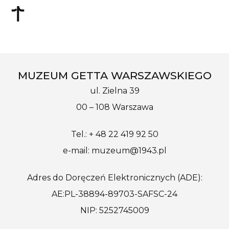
MUZEUM GETTA WARSZAWSKIEGO
ul. Zielna 39
00 – 108 Warszawa
Tel.: + 48 22 419 92 50
e-mail: muzeum@1943.pl
Adres do Doręczeń Elektronicznych (ADE):
AE:PL-38894-89703-SAFSC-24
NIP: 5252745009