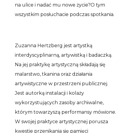
na ulice i nadać mu nowe życie?O tym
wszystkim posłuchacie podczas spotkania.
Zuzanna Hertzberg jest artystką
interdyscyplinarną, artywistką i badaczką.
Na jej praktykę artystyczną składają się
malarstwo, tkanina oraz działania
artywistyczne w przestrzeni publicznej.
Jest autorką instalacji i kolaży
wykorzystujących zasoby archiwalne,
którym towarzyszą performansy mówione.
W swojej praktyce artystycznej porusza
kwestie przenikania się pamięci