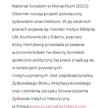
National Socialism w Monachium (2023).
Obecnie rozwija projekt poświęcony
żydowskim anarchistkom. W jej ostatnich
pracach pojawia się również motyw biblijnej
Lilit, buntowniczki z Edenu, poprzez
który Hertzberg przekłada przesłanie
autonomii kobiet na obecny kontekst
społeczno-polityczny.Jej prace znajdują się
w kolekcjach prywatnych
i instytucjonalnych. Jest współzałożycielką
Żydowskiego Bloku Antyfaszystowskiego
oraz członkinią zarządu Stowarzyszenia
Żydowski Instytut Historyczny
w Polsce.
www.zuzannahertzberg.com