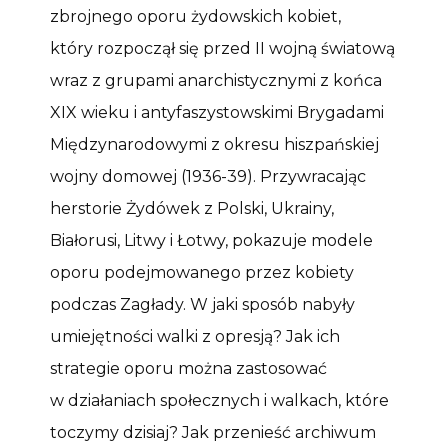
zbrojnego oporu żydowskich kobiet,
który rozpoczął się przed II wojną światową
wraz z grupami anarchistycznymi z końca
XIX wieku i antyfaszystowskimi Brygadami
Międzynarodowymi z okresu hiszpańskiej
wojny domowej (1936-39). Przywracając
herstorie Żydówek z Polski, Ukrainy,
Białorusi, Litwy i Łotwy, pokazuje modele
oporu podejmowanego przez kobiety
podczas Zagłady. W jaki sposób nabyły
umiejętności walki z opresją? Jak ich
strategie oporu można zastosować
w działaniach społecznych i walkach, które
toczymy dzisiaj? Jak przenieść archiwum