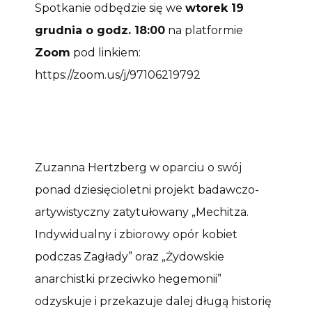
Spotkanie odbędzie się we
wtorek 19
grudnia o godz. 18:00
na platformie
Zoom
pod linkiem:
https://zoom.us/j/97106219792
Zuzanna Hertzberg w oparciu o swój
ponad dziesięcioletni projekt badawczo-
artywistyczny zatytułowany „Mechitza.
Indywidualny i zbiorowy opór kobiet
podczas Zagłady” oraz „Żydowskie
anarchistki przeciwko hegemonii”
odzyskuje i przekazuje dalej długą historię