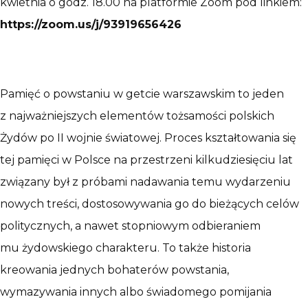
kwietnia o godz. 18.00 na platformie Zoom pod linkiem:
https://zoom.us/j/93919656426
Pamięć o powstaniu w getcie warszawskim to jeden
z najważniejszych elementów tożsamości polskich
Żydów po II wojnie światowej. Proces kształtowania się
tej pamięci w Polsce na przestrzeni kilkudziesięciu lat
związany był z próbami nadawania temu wydarzeniu
nowych treści, dostosowywania go do bieżących celów
politycznych, a nawet stopniowym odbieraniem
mu żydowskiego charakteru. To także historia
kreowania jednych bohaterów powstania,
wymazywania innych albo świadomego pomijania