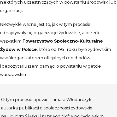
niektórych uczestniczących w powstaniu środowisk lub
organizacji.
Niezwykle ważne jest to, jak w tym procesie
odnajdywały się organizacje żydowskie, a przede
wszystkim
Towarzystwo Społeczno-Kulturalne
Żydów w Polsce
, które od 1951 roku było żydowskim
współorganizatorem oficjalnych obchodów
i depozytariuszem pamięci o powstaniu w getcie
warszawskim.
O tym procesie opowie Tamara Włodarczyk –
autorka publikacji o społeczności żydowskiej
na Dolnym Śląsku i przewodników po żydowskim