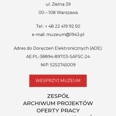
ul. Zielna 39
00 – 108 Warszawa
Tel.: + 48 22 419 92 50
e-mail: muzeum@1943.pl
Adres do Doręczeń Elektronicznych (ADE):
AE:PL-38894-89703-SAFSC-24
NIP: 5252745009
WESPRZYJ MUZEUM
ZESPÓŁ
ARCHIWUM PROJEKTÓW
OFERTY PRACY