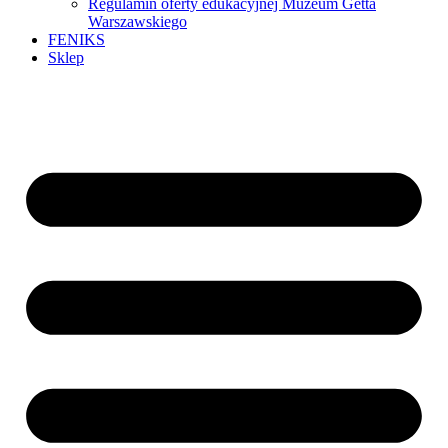
Regulamin oferty edukacyjnej Muzeum Getta
Warszawskiego
FENIKS
Sklep