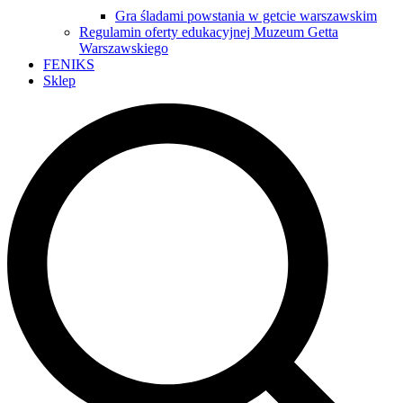
Gra śladami powstania w getcie warszawskim
Regulamin oferty edukacyjnej Muzeum Getta
Warszawskiego
FENIKS
Sklep