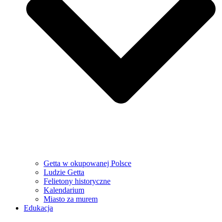
Getta w okupowanej Polsce
Ludzie Getta
Felietony historyczne
Kalendarium
Miasto za murem
Edukacja