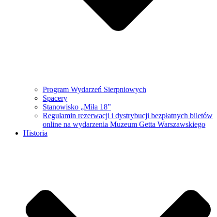
Program Wydarzeń Sierpniowych
Spacery
Stanowisko „Miła 18”
Regulamin rezerwacji i dystrybucji bezpłatnych biletów
online na wydarzenia Muzeum Getta Warszawskiego
Historia