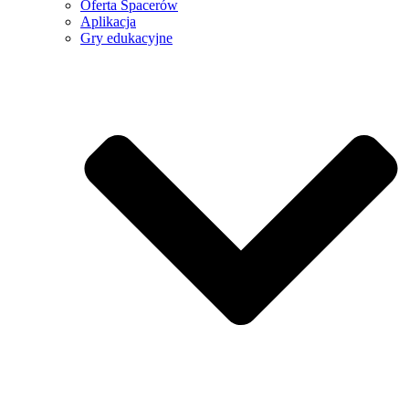
Oferta Spacerów
Aplikacja
Gry edukacyjne