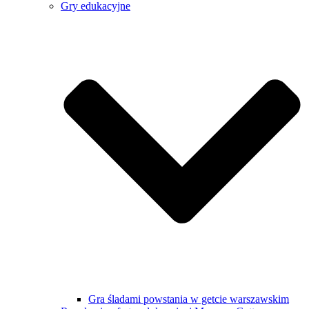
Gry edukacyjne
Gra śladami powstania w getcie warszawskim