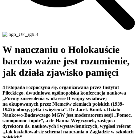
W nauczaniu o Holokauście
bardzo ważne jest rozumienie,
jak działa zjawisko pamięci
4 listopada rozpoczyna się, organizowana przez Instytut
Pileckiego, dwudniowa ogólnopolska konferencja naukowa
„Formy zniewolenia w okresie II wojny światowej
na okupowanych przez Niemców ziemiach polskich (1939-
1945): obozy, getta i więzienia”. Dr Jacek Konik z Działu
Naukowo-Badawczego MGW jest moderatorem sesji „Pomoc,
samopomoc i opór”, a dr Hanna Węgrzynek, zastępca
dyrektora ds. naukowych i wystawienniczych, wygłosi referat
„Jak kształtował się schemat nauczania o Zagładzie w szkołach
polskich”