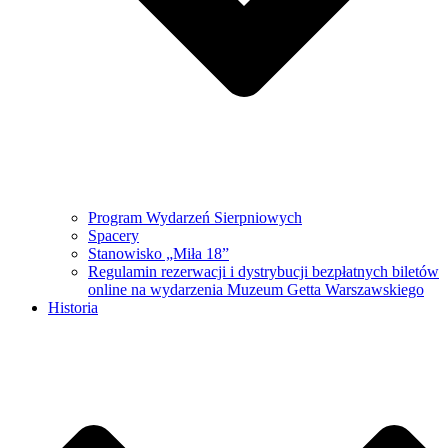
Program Wydarzeń Sierpniowych
Spacery
Stanowisko „Miła 18”
Regulamin rezerwacji i dystrybucji bezpłatnych biletów
online na wydarzenia Muzeum Getta Warszawskiego
Historia