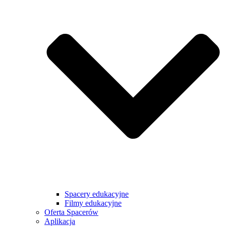
Spacery edukacyjne
Filmy edukacyjne
Oferta Spacerów
Aplikacja