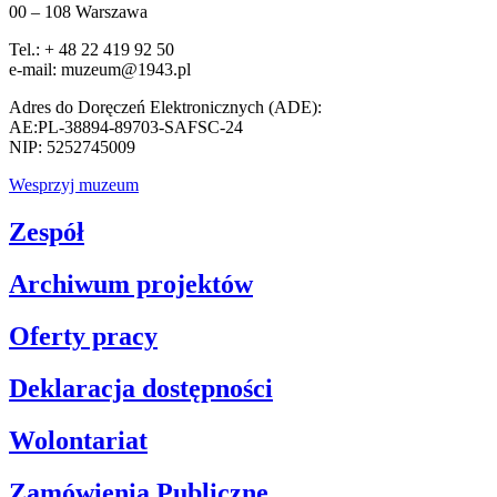
00 – 108 Warszawa
Tel.: + 48 22 419 92 50
e-mail: muzeum@1943.pl
Adres do Doręczeń Elektronicznych (ADE):
AE:PL-38894-89703-SAFSC-24
NIP: 5252745009
Wesprzyj muzeum
Zespół
Archiwum projektów
Oferty pracy
Deklaracja dostępności
Wolontariat
Zamówienia Publiczne