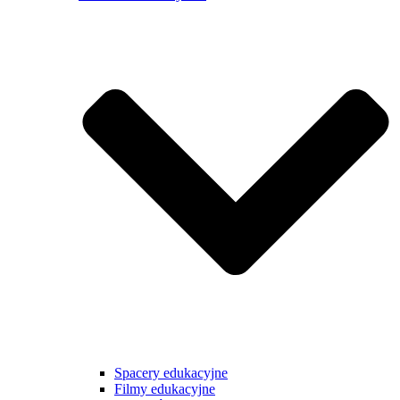
Spacery edukacyjne
Filmy edukacyjne