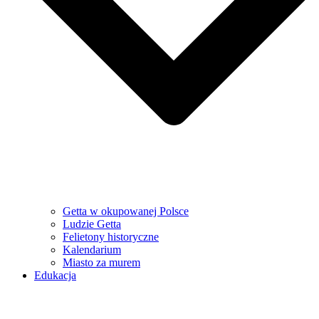
Getta w okupowanej Polsce
Ludzie Getta
Felietony historyczne
Kalendarium
Miasto za murem
Edukacja