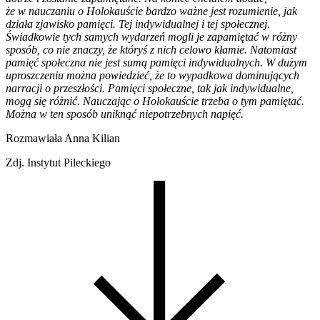
że w nauczaniu o Holokauście bardzo ważne jest rozumienie, jak
działa zjawisko pamięci. Tej indywidualnej i tej społecznej.
Świadkowie tych samych wydarzeń mogli je zapamiętać w różny
sposób, co nie znaczy, że któryś z nich celowo kłamie. Natomiast
pamięć społeczna nie jest sumą pamięci indywidualnych. W dużym
uproszczeniu można powiedzieć, że to wypadkowa dominujących
narracji o przeszłości. Pamięci społeczne, tak jak indywidualne,
mogą się różnić. Nauczając o Holokauście trzeba o tym pamiętać.
Można w ten sposób uniknąć niepotrzebnych napięć.
Rozmawiała Anna Kilian
Zdj. Instytut Pileckiego