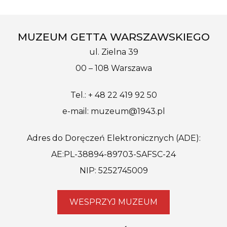
MUZEUM GETTA WARSZAWSKIEGO
ul. Zielna 39
00 – 108 Warszawa
Tel.: + 48 22 419 92 50
e-mail: muzeum@1943.pl
Adres do Doręczeń Elektronicznych (ADE):
AE:PL-38894-89703-SAFSC-24
NIP: 5252745009
WESPRZYJ MUZEUM