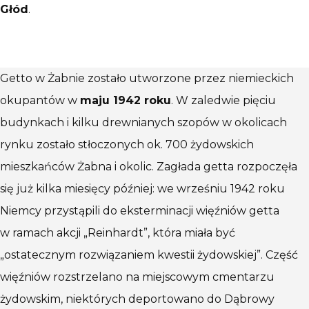
Głód
.
Getto w Żabnie zostało utworzone przez niemieckich
okupantów w
maju 1942 roku
. W zaledwie pięciu
budynkach i kilku drewnianych szopów w okolicach
rynku zostało stłoczonych ok. 700 żydowskich
mieszkańców Żabna i okolic. Zagłada getta rozpoczęła
się już kilka miesięcy później: we wrześniu 1942 roku
Niemcy przystąpili do eksterminacji więźniów getta
w ramach akcji „Reinhardt”, która miała być
„ostatecznym rozwiązaniem kwestii żydowskiej”. Część
więźniów rozstrzelano na miejscowym cmentarzu
żydowskim, niektórych deportowano do Dąbrowy