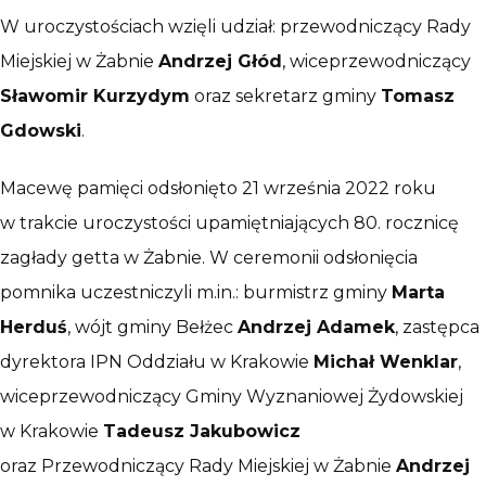
W uroczystościach wzięli udział: przewodniczący Rady
Miejskiej w Żabnie
Andrzej Głód
, wiceprzewodniczący
Sławomir Kurzydym
oraz sekretarz gminy
Tomasz
Gdowski
.
Macewę pamięci odsłonięto 21 września 2022 roku
w trakcie uroczystości upamiętniających 80. rocznicę
zagłady getta w Żabnie. W ceremonii odsłonięcia
pomnika uczestniczyli m.in.: burmistrz gminy
Marta
Herduś
, wójt gminy Bełżec
Andrzej Adamek
, zastępca
dyrektora IPN Oddziału w Krakowie
Michał Wenklar
,
wiceprzewodniczący Gminy Wyznaniowej Żydowskiej
w Krakowie
Tadeusz Jakubowicz
oraz Przewodniczący Rady Miejskiej w Żabnie
Andrzej