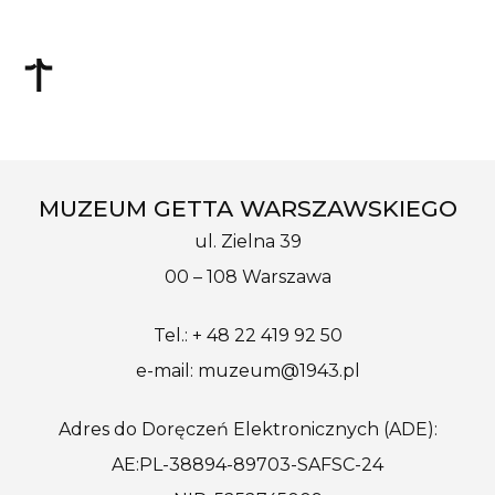
MUZEUM GETTA WARSZAWSKIEGO
ul. Zielna 39
00 – 108 Warszawa
Tel.: + 48 22 419 92 50
e-mail: muzeum@1943.pl
Adres do Doręczeń Elektronicznych (ADE):
AE:PL-38894-89703-SAFSC-24