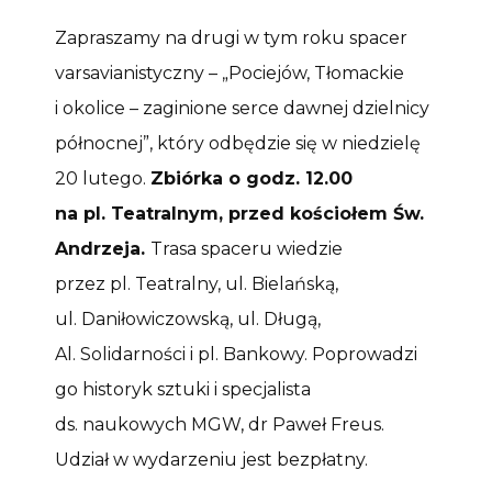
Zapraszamy na drugi w tym roku spacer
varsavianistyczny – „Pociejów, Tłomackie
i okolice – zaginione serce dawnej dzielnicy
północnej”, który odbędzie się w niedzielę
20 lutego.
Zbiórka o godz. 12.00
na pl. Teatralnym, przed kościołem Św.
Andrzeja.
Trasa spaceru wiedzie
przez pl. Teatralny, ul. Bielańską,
ul. Daniłowiczowską, ul. Długą,
Al. Solidarności i pl. Bankowy. Poprowadzi
go historyk sztuki i specjalista
ds. naukowych MGW, dr Paweł Freus.
Udział w wydarzeniu jest bezpłatny.