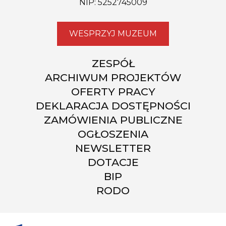
NIP: 5252745009
WESPRZYJ MUZEUM
ZESPÓŁ
ARCHIWUM PROJEKTÓW
OFERTY PRACY
DEKLARACJA DOSTĘPNOŚCI
ZAMÓWIENIA PUBLICZNE
OGŁOSZENIA
NEWSLETTER
DOTACJE
BIP
RODO