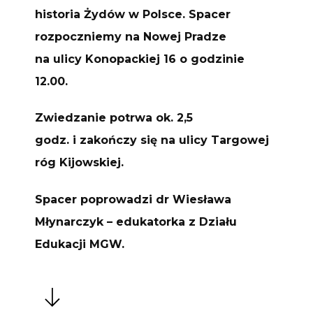
historia Żydów w Polsce. Spacer
rozpoczniemy na Nowej Pradze
na ulicy Konopackiej 16 o godzinie
12.00.
Zwiedzanie potrwa ok. 2,5
godz. i zakończy się na ulicy Targowej
róg Kijowskiej.
Spacer poprowadzi dr Wiesława
Młynarczyk – edukatorka z Działu
Edukacji MGW.