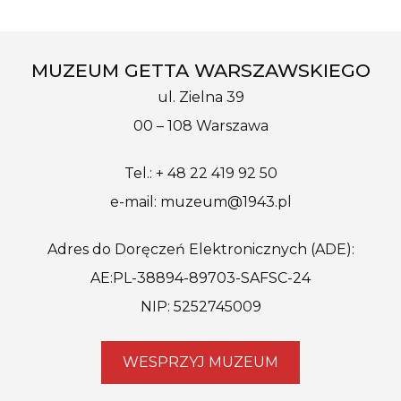
MUZEUM GETTA WARSZAWSKIEGO
ul. Zielna 39
00 – 108 Warszawa
Tel.: + 48 22 419 92 50
e-mail: muzeum@1943.pl
Adres do Doręczeń Elektronicznych (ADE):
AE:PL-38894-89703-SAFSC-24
NIP: 5252745009
WESPRZYJ MUZEUM