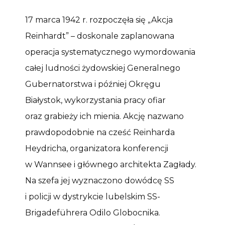
17 marca 1942 r. rozpoczęła się „Akcja
Reinhardt” – doskonale zaplanowana
operacja systematycznego wymordowania
całej ludności żydowskiej Generalnego
Gubernatorstwa i później Okręgu
Białystok, wykorzystania pracy ofiar
oraz grabieży ich mienia. Akcję nazwano
prawdopodobnie na cześć Reinharda
Heydricha, organizatora konferencji
w Wannsee i głównego architekta Zagłady.
Na szefa jej wyznaczono dowódcę SS
i policji w dystrykcie lubelskim SS-
Brigadeführera Odilo Globocnika.