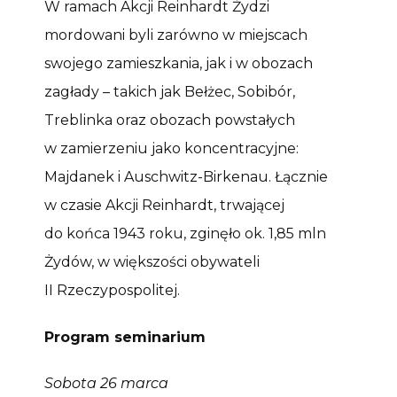
W ramach Akcji Reinhardt Żydzi
mordowani byli zarówno w miejscach
swojego zamieszkania, jak i w obozach
zagłady – takich jak Bełżec, Sobibór,
Treblinka oraz obozach powstałych
w zamierzeniu jako koncentracyjne:
Majdanek i Auschwitz-Birkenau. Łącznie
w czasie Akcji Reinhardt, trwającej
do końca 1943 roku, zginęło ok. 1,85 mln
Żydów, w większości obywateli
II Rzeczypospolitej.
Program seminarium
Sobota 26 marca