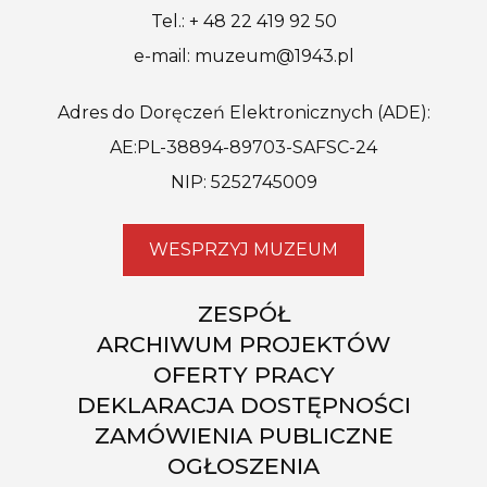
Tel.: + 48 22 419 92 50
e-mail: muzeum@1943.pl
Adres do Doręczeń Elektronicznych (ADE):
AE:PL-38894-89703-SAFSC-24
NIP: 5252745009
WESPRZYJ MUZEUM
ZESPÓŁ
ARCHIWUM PROJEKTÓW
OFERTY PRACY
DEKLARACJA DOSTĘPNOŚCI
ZAMÓWIENIA PUBLICZNE
OGŁOSZENIA