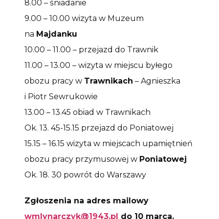
8.00 – śniadanie
9.00 – 10.00 wizyta w Muzeum
na
Majdanku
10.00 – 11.00 – przejazd do Trawnik
11.00 – 13.00 – wizyta w miejscu byłego
obozu pracy w
Trawnikach
– Agnieszka
i Piotr Sewrukowie
13.00 – 13.45 obiad w Trawnikach
Ok. 13. 45-15.15 przejazd do Poniatowej
15.15 – 16.15 wizyta w miejscach upamiętnień
obozu pracy przymusowej w
Poniatowej
Ok. 18. 30 powrót do Warszawy
Zgłoszenia na adres mailowy
wmlynarczyk@1943.pl
do 10 marca.