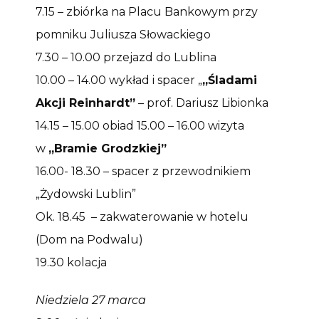
7.15 – zbiórka na Placu Bankowym przy
pomniku Juliusza Słowackiego
7.30 – 10.00 przejazd do Lublina
10.00 – 14.00 wykład i spacer „
„Śladami
Akcji Reinhardt”
– prof. Dariusz Libionka
14.15 – 15.00 obiad 15.00 – 16.00 wizyta
w
„Bramie Grodzkiej”
16.00- 18.30 – spacer z przewodnikiem
„Żydowski Lublin”
Ok. 18.45 – zakwaterowanie w hotelu
(Dom na Podwalu)
19.30 kolacja
Niedziela 27 marca