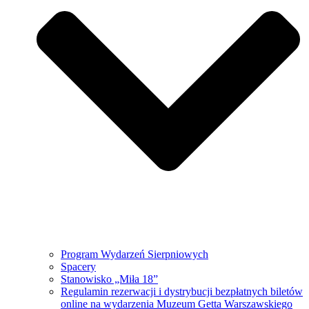
Program Wydarzeń Sierpniowych
Spacery
Stanowisko „Miła 18”
Regulamin rezerwacji i dystrybucji bezpłatnych biletów
online na wydarzenia Muzeum Getta Warszawskiego