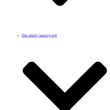
Dla szkół i nauczycieli