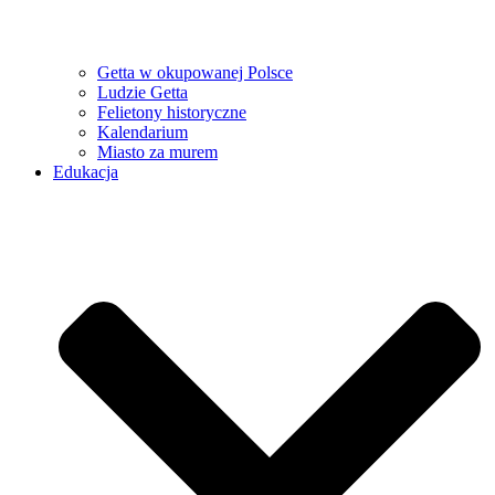
Getta w okupowanej Polsce
Ludzie Getta
Felietony historyczne
Kalendarium
Miasto za murem
Edukacja