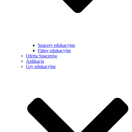
Spacery edukacyjne
Filmy edukacyjne
Oferta Spacerów
Aplikacja
Gry edukacyjne