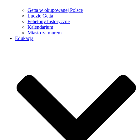
Getta w okupowanej Polsce
Ludzie Getta
Felietony historyczne
Kalendarium
Miasto za murem
Edukacja