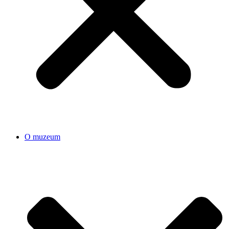
O muzeum