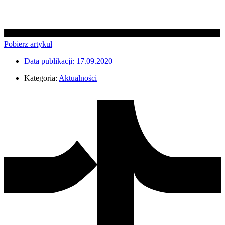
Pobierz artykuł
Data publikacji:
17.09.2020
Kategoria:
Aktualności