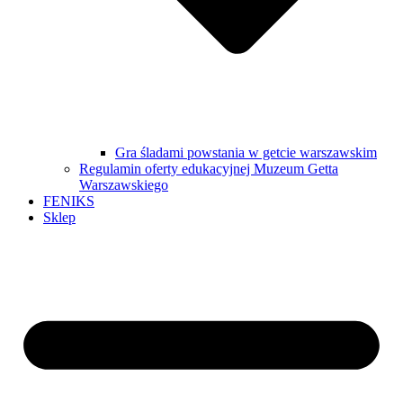
Gra śladami powstania w getcie warszawskim
Regulamin oferty edukacyjnej Muzeum Getta
Warszawskiego
FENIKS
Sklep