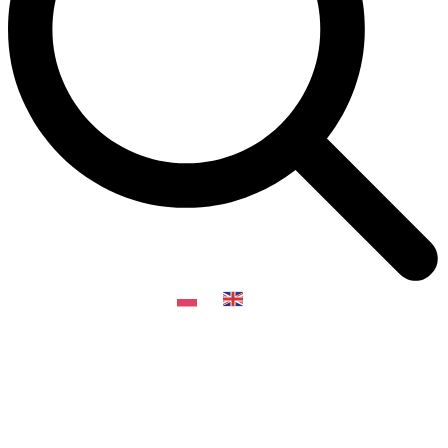
PL
EN