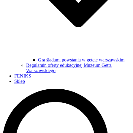
Gra śladami powstania w getcie warszawskim
Regulamin oferty edukacyjnej Muzeum Getta
Warszawskiego
FENIKS
Sklep