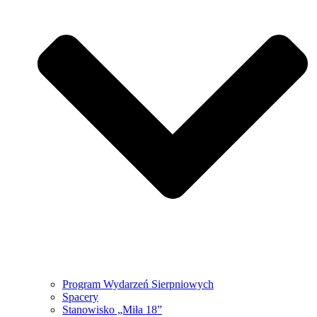
Program Wydarzeń Sierpniowych
Spacery
Stanowisko „Miła 18”