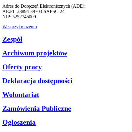
Adres do Doręczeń Elektronicznych (ADE):
AE:PL-38894-89703-SAFSC-24
NIP: 5252745009
Wesprzyj muzeum
Zespół
Archiwum projektów
Oferty pracy
Deklaracja dostępności
Wolontariat
Zamówienia Publiczne
Ogłoszenia