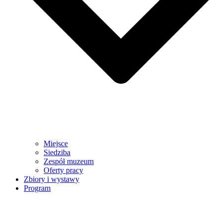
Miejsce
Siedziba
Zespół muzeum
Oferty pracy
Zbiory i wystawy
Program