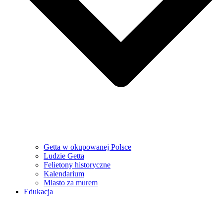
Getta w okupowanej Polsce
Ludzie Getta
Felietony historyczne
Kalendarium
Miasto za murem
Edukacja