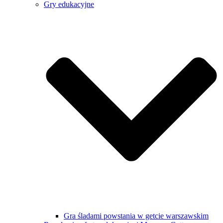
Gry edukacyjne
Gra śladami powstania w getcie warszawskim