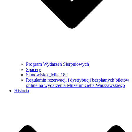
Program Wydarzeń Sierpniowych
Spacery
Stanowisko „Miła 18”
Regulamin rezerwacji i dystrybucji bezpłatnych biletów
online na wydarzenia Muzeum Getta Warszawskiego
Historia