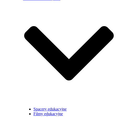
Spacery edukacyjne
Filmy edukacyjne