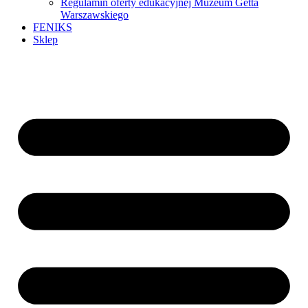
Regulamin oferty edukacyjnej Muzeum Getta
Warszawskiego
FENIKS
Sklep