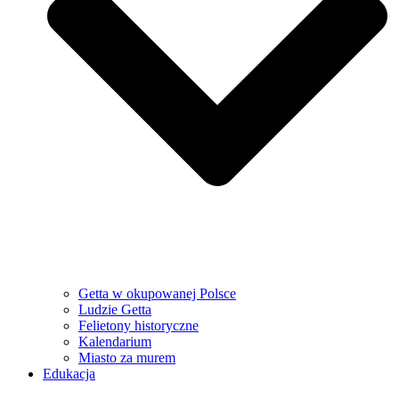
Getta w okupowanej Polsce
Ludzie Getta
Felietony historyczne
Kalendarium
Miasto za murem
Edukacja