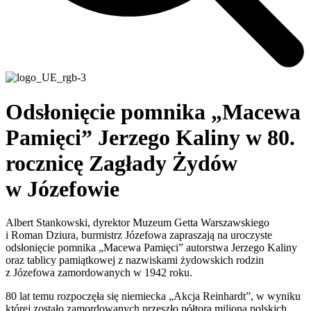
Odsłonięcie pomnika „Macewa
Pamięci” Jerzego Kaliny w 80.
rocznicę Zagłady Żydów
w Józefowie
Albert Stankowski, dyrektor Muzeum Getta Warszawskiego
i Roman Dziura, burmistrz Józefowa zapraszają na uroczyste
odsłonięcie pomnika „Macewa Pamięci” autorstwa Jerzego Kaliny
oraz tablicy pamiątkowej z nazwiskami żydowskich rodzin
z Józefowa zamordowanych w 1942 roku.
80 lat temu rozpoczęła się niemiecka „Akcja Reinhardt”, w wyniku
której zostało zamordowanych przeszło półtora miliona polskich