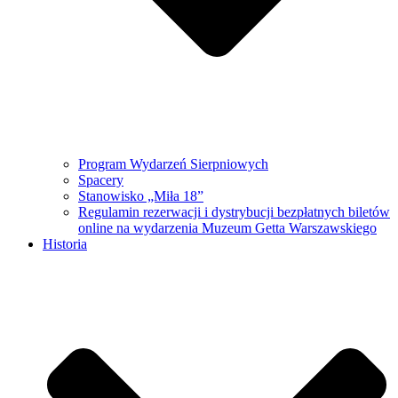
Program Wydarzeń Sierpniowych
Spacery
Stanowisko „Miła 18”
Regulamin rezerwacji i dystrybucji bezpłatnych biletów
online na wydarzenia Muzeum Getta Warszawskiego
Historia