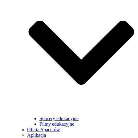
Spacery edukacyjne
Filmy edukacyjne
Oferta Spacerów
Aplikacja