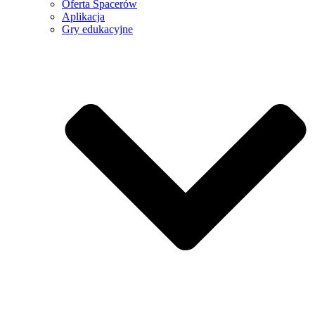
Oferta Spacerów
Aplikacja
Gry edukacyjne