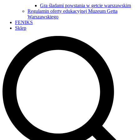
Gra śladami powstania w getcie warszawskim
Regulamin oferty edukacyjnej Muzeum Getta
Warszawskiego
FENIKS
Sklep