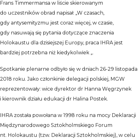
Frans Timmermansa w liście skierowanym
do uczestników obrad napisał: „W czasach,
gdy antysemityzmu jest coraz więcej, w czasie,
gdy nasuwają się pytania dotyczące znaczenia
Holokaustu dla dzisiejszej Europy, praca IHRA jest
bardziej potrzebna niż kiedykolwiek „.
Spotkanie plenarne odbyło się w dniach 26-29 listopada
2018 roku. Jako członkinie delegacji polskiej, MGW
reprezentowały: wice dyrektor dr Hanna Węgrzynek
i kierownik działu edukacji dr Halina Postek.
IHRA została powołana w 1998 roku na mocy Deklaracji
Międzynarodowego Sztokholmskiego Forum
nt. Holokaustu (tzw. Deklaracji Sztokholmskiej), w celu