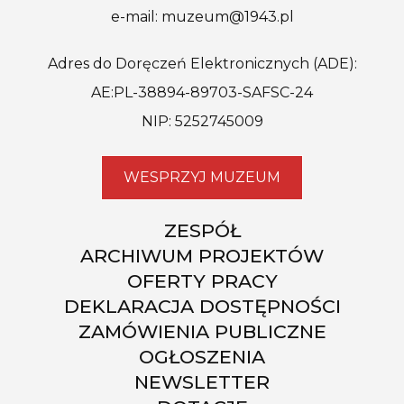
e-mail: muzeum@1943.pl
Adres do Doręczeń Elektronicznych (ADE):
AE:PL-38894-89703-SAFSC-24
NIP: 5252745009
WESPRZYJ MUZEUM
ZESPÓŁ
ARCHIWUM PROJEKTÓW
OFERTY PRACY
DEKLARACJA DOSTĘPNOŚCI
ZAMÓWIENIA PUBLICZNE
OGŁOSZENIA
NEWSLETTER