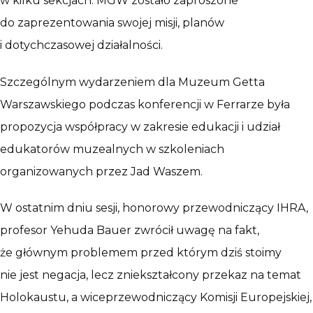
w kilku sekcjach. MGW zostało zaproszone
do zaprezentowania swojej misji, planów
i dotychczasowej działalności.
Szczególnym wydarzeniem dla Muzeum Getta
Warszawskiego podczas konferencji w Ferrarze była
propozycja współpracy w zakresie edukacji i udział
edukatorów muzealnych w szkoleniach
organizowanych przez Jad Waszem.
W ostatnim dniu sesji, honorowy przewodniczący IHRA,
profesor Yehuda Bauer zwrócił uwagę na fakt,
że głównym problemem przed którym dziś stoimy
nie jest negacja, lecz zniekształcony przekaz na temat
Holokaustu, a wiceprzewodniczący Komisji Europejskiej,