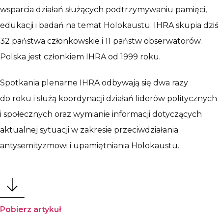
wsparcia działań służących podtrzymywaniu pamięci,
edukacji i badań na temat Holokaustu. IHRA skupia dziś
32 państwa członkowskie i 11 państw obserwatorów.
Polska jest członkiem IHRA od 1999 roku.
Spotkania plenarne IHRA odbywają się dwa razy
do roku i służą koordynacji działań liderów politycznych
i społecznych oraz wymianie informacji dotyczących
aktualnej sytuacji w zakresie przeciwdziałania
antysemityzmowi i upamiętniania Holokaustu.
Pobierz artykuł