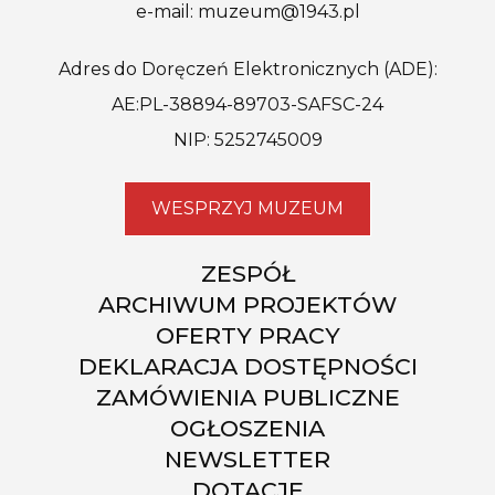
e-mail: muzeum@1943.pl
Adres do Doręczeń Elektronicznych (ADE):
AE:PL-38894-89703-SAFSC-24
NIP: 5252745009
WESPRZYJ MUZEUM
ZESPÓŁ
ARCHIWUM PROJEKTÓW
OFERTY PRACY
DEKLARACJA DOSTĘPNOŚCI
ZAMÓWIENIA PUBLICZNE
OGŁOSZENIA
NEWSLETTER
DOTACJE