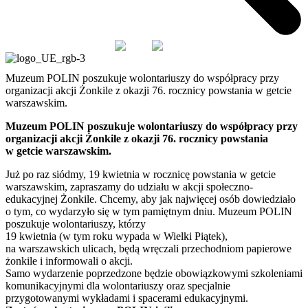
PL
EN
Muzeum POLIN poszukuje wolontariuszy do współpracy przy
organizacji akcji Żonkile z okazji 76. rocznicy powstania w getcie
warszawskim.
Muzeum POLIN poszukuje wolontariuszy do współpracy przy
organizacji akcji Żonkile z okazji 76. rocznicy powstania
w getcie warszawskim.
Już po raz siódmy, 19 kwietnia w rocznicę powstania w getcie
warszawskim, zapraszamy do udziału w akcji społeczno-
edukacyjnej Żonkile. Chcemy, aby jak najwięcej osób dowiedziało
o tym, co wydarzyło się w tym pamiętnym dniu. Muzeum POLIN
poszukuje wolontariuszy, którzy
19 kwietnia (w tym roku wypada w Wielki Piątek),
na warszawskich ulicach, będą wręczali przechodniom papierowe
żonkile i informowali o akcji.
Samo wydarzenie poprzedzone będzie obowiązkowymi szkoleniami
komunikacyjnymi dla wolontariuszy oraz specjalnie
przygotowanymi wykładami i spacerami edukacyjnymi.