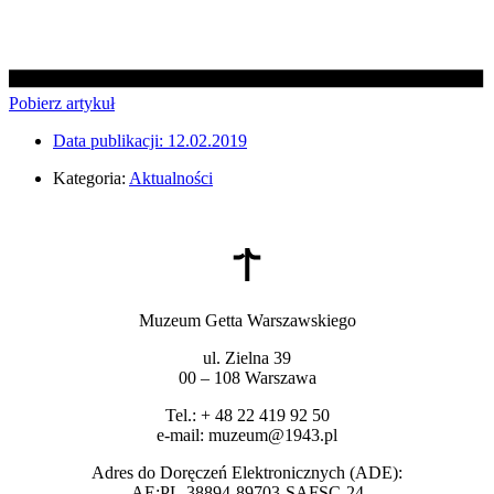
Pobierz artykuł
Data publikacji:
12.02.2019
Kategoria:
Aktualności
Muzeum Getta Warszawskiego
ul. Zielna 39
00 – 108 Warszawa
Tel.: + 48 22 419 92 50
e-mail: muzeum@1943.pl
Adres do Doręczeń Elektronicznych (ADE):
AE:PL-38894-89703-SAFSC-24