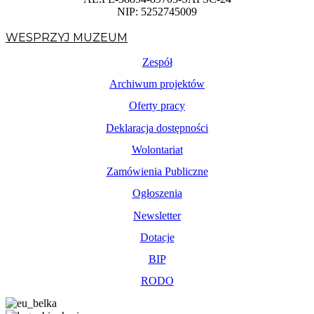
NIP: 5252745009
WESPRZYJ MUZEUM
Zespół
Archiwum projektów
Oferty pracy
Deklaracja dostępności
Wolontariat
Zamówienia Publiczne
Ogłoszenia
Newsletter
Dotacje
BIP
RODO