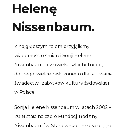
Helenę
Nissenbaum.
Z najgłębszym żalem przyjęliśmy
wiadomość o śmierci Sonji Helene
Nissenbaum – człowieka szlachetnego,
dobrego, wielce zasłużonego dla ratowania
świadectw i zabytków kultury żydowskiej
w Polsce.
Sonja Helene Nissenbaum w latach 2002 –
2018 stała na czele Fundacji Rodziny
Nissenbaumów. Stanowisko prezesa objęła