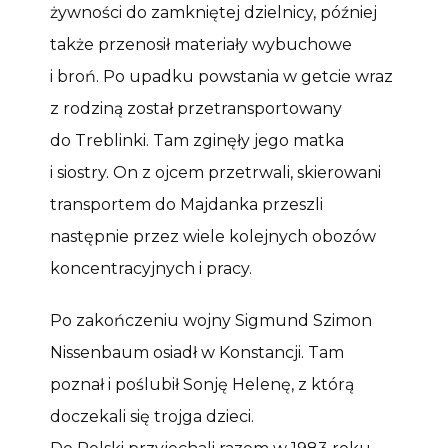
żywności do zamkniętej dzielnicy, później
także przenosił materiały wybuchowe
i broń. Po upadku powstania w getcie wraz
z rodziną został przetransportowany
do Treblinki. Tam zginęły jego matka
i siostry. On z ojcem przetrwali, skierowani
transportem do Majdanka przeszli
następnie przez wiele kolejnych obozów
koncentracyjnych i pracy.
Po zakończeniu wojny Sigmund Szimon
Nissenbaum osiadł w Konstancji. Tam
poznał i poślubił Sonję Helenę, z którą
doczekali się trojga dzieci.