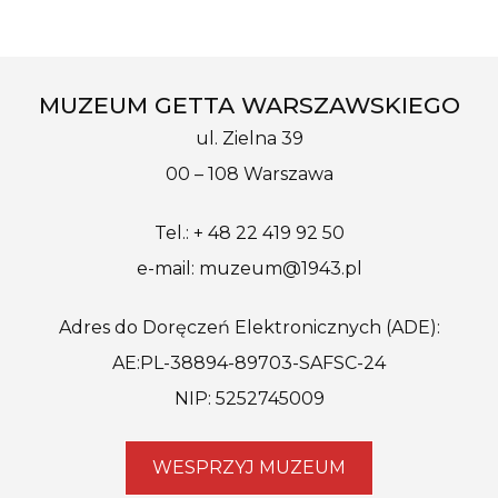
MUZEUM GETTA WARSZAWSKIEGO
ul. Zielna 39
00 – 108 Warszawa
Tel.: + 48 22 419 92 50
e-mail: muzeum@1943.pl
Adres do Doręczeń Elektronicznych (ADE):
AE:PL-38894-89703-SAFSC-24
NIP: 5252745009
WESPRZYJ MUZEUM