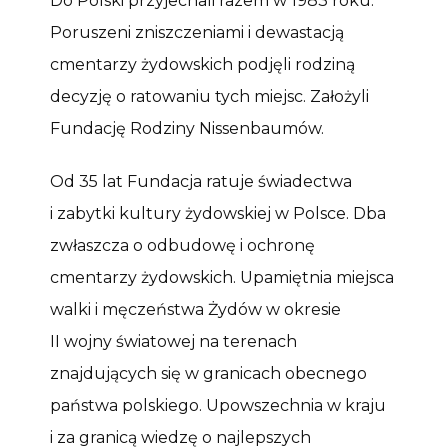
Do Polski przyjechali razem w 1983 roku.
Poruszeni zniszczeniami i dewastacją
cmentarzy żydowskich podjęli rodziną
decyzję o ratowaniu tych miejsc. Założyli
Fundację Rodziny Nissenbaumów.
Od 35 lat Fundacja ratuje świadectwa
i zabytki kultury żydowskiej w Polsce. Dba
zwłaszcza o odbudowę i ochronę
cmentarzy żydowskich. Upamiętnia miejsca
walki i męczeństwa Żydów w okresie
II wojny światowej na terenach
znajdujących się w granicach obecnego
państwa polskiego. Upowszechnia w kraju
i za granicą wiedzę o najlepszych