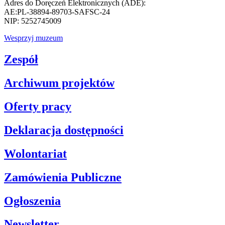
Adres do Doręczeń Elektronicznych (ADE):
AE:PL-38894-89703-SAFSC-24
NIP: 5252745009
Wesprzyj muzeum
Zespół
Archiwum projektów
Oferty pracy
Deklaracja dostępności
Wolontariat
Zamówienia Publiczne
Ogłoszenia
Newsletter