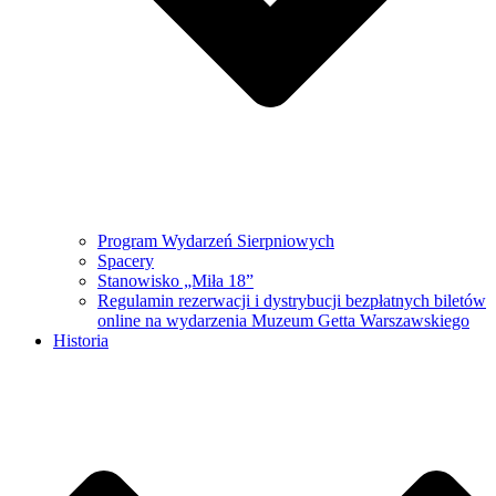
Program Wydarzeń Sierpniowych
Spacery
Stanowisko „Miła 18”
Regulamin rezerwacji i dystrybucji bezpłatnych biletów
online na wydarzenia Muzeum Getta Warszawskiego
Historia