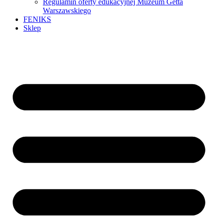
Regulamin oferty edukacyjnej Muzeum Getta
Warszawskiego
FENIKS
Sklep