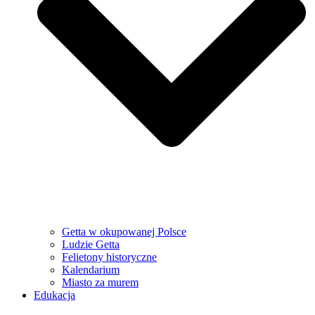
Getta w okupowanej Polsce
Ludzie Getta
Felietony historyczne
Kalendarium
Miasto za murem
Edukacja