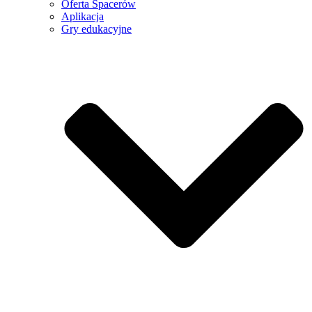
Oferta Spacerów
Aplikacja
Gry edukacyjne