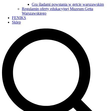
Gra śladami powstania w getcie warszawskim
Regulamin oferty edukacyjnej Muzeum Getta
Warszawskiego
FENIKS
Sklep