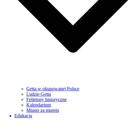
Getta w okupowanej Polsce
Ludzie Getta
Felietony historyczne
Kalendarium
Miasto za murem
Edukacja