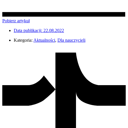
Pobierz artykuł
Data publikacji:
22.08.2022
Kategoria:
Aktualności
,
Dla nauczycieli