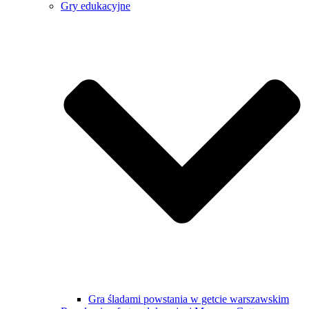
Gry edukacyjne
Gra śladami powstania w getcie warszawskim