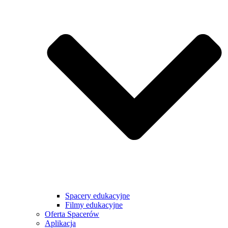
Spacery edukacyjne
Filmy edukacyjne
Oferta Spacerów
Aplikacja