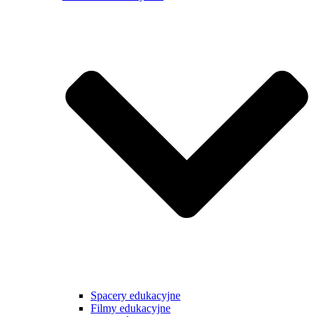
Spacery edukacyjne
Filmy edukacyjne