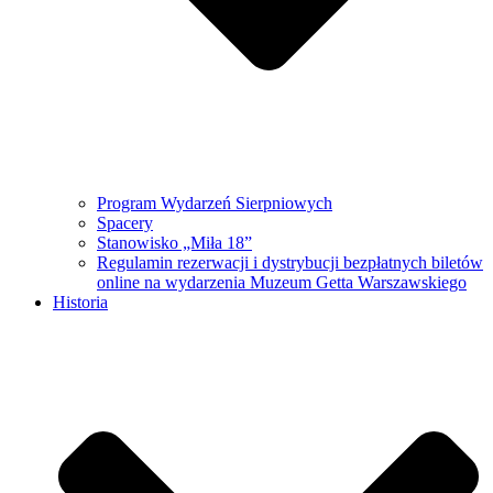
Program Wydarzeń Sierpniowych
Spacery
Stanowisko „Miła 18”
Regulamin rezerwacji i dystrybucji bezpłatnych biletów
online na wydarzenia Muzeum Getta Warszawskiego
Historia