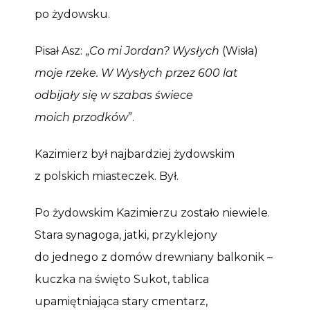
po żydowsku.
Pisał Asz: „
Co mi Jordan? Wysłych
(Wisła)
moje rzeke. W Wysłych przez 600 lat
odbijały się w szabas świece
moich przodków
”.
Kazimierz był najbardziej żydowskim
z polskich miasteczek. Był.
Po żydowskim Kazimierzu zostało niewiele.
Stara synagoga, jatki, przyklejony
do jednego z domów drewniany balkonik –
kuczka na święto Sukot, tablica
upamiętniająca stary cmentarz,