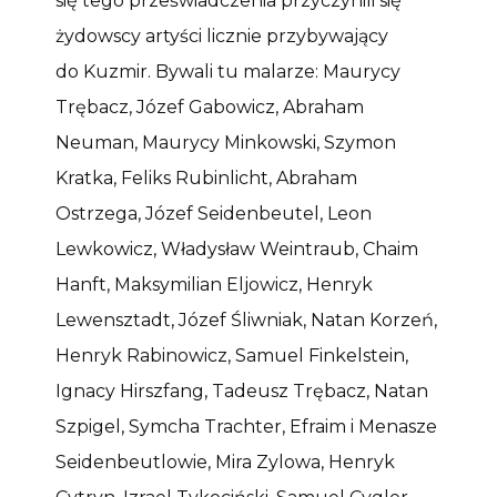
się tego przeświadczenia przyczynili się
żydowscy artyści licznie przybywający
do Kuzmir. Bywali tu malarze: Maurycy
Trębacz, Józef Gabowicz, Abraham
Neuman, Maurycy Minkowski, Szymon
Kratka, Feliks Rubinlicht, Abraham
Ostrzega, Józef Seidenbeutel, Leon
Lewkowicz, Władysław Weintraub, Chaim
Hanft, Maksymilian Eljowicz, Henryk
Lewensztadt, Józef Śliwniak, Natan Korzeń,
Henryk Rabinowicz, Samuel Finkelstein,
Ignacy Hirszfang, Tadeusz Trębacz, Natan
Szpigel, Symcha Trachter, Efraim i Menasze
Seidenbeutlowie, Mira Zylowa, Henryk