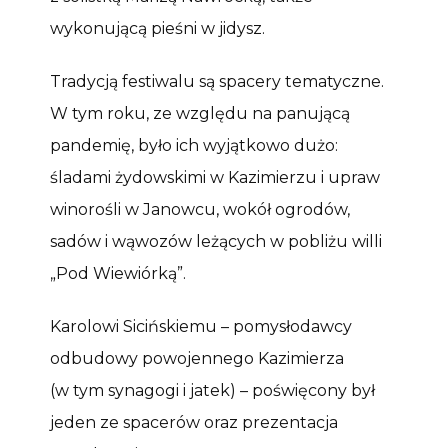
wykonującą pieśni w jidysz.
Tradycją festiwalu są spacery tematyczne.
W tym roku, ze względu na panującą
pandemię, było ich wyjątkowo dużo:
śladami żydowskimi w Kazimierzu i upraw
winorośli w Janowcu, wokół ogrodów,
sadów i wąwozów leżących w pobliżu willi
„Pod Wiewiórką”.
Karolowi Sicińskiemu – pomysłodawcy
odbudowy powojennego Kazimierza
(w tym synagogi i jatek) – poświęcony był
jeden ze spacerów oraz prezentacja