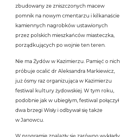
zbudowany ze zniszczonych macew
pomnik na nowym cmentarzu i kilkanaście
kamiennych nagrobków ustawionych
przez polskich mieszkańców miasteczka,
porządkujących po wojnie ten teren.
Nie ma Żydów w Kazimierzu. Pamięć o nich
próbuje ocalić dr Aleksandra Markiewicz,
już ósmy raz organizująca w Kazimierzu
festiwal kultury żydowskiej. W tym roku,
podobnie jak w ubiegłym, festiwal połączył
dwa brzegi Wisły i odbywał się także
w Janowcu.
W programie znalazły się zarówno wykłady