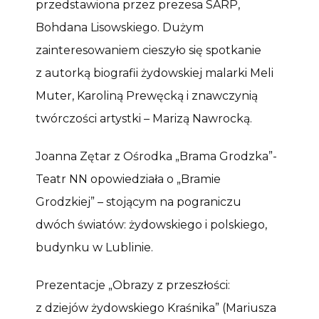
przedstawiona przez prezesa SARP,
Bohdana Lisowskiego. Dużym
zainteresowaniem cieszyło się spotkanie
z autorką biografii żydowskiej malarki Meli
Muter, Karoliną Prewęcką i znawczynią
twórczości artystki – Marizą Nawrocką.
Joanna Zętar z Ośrodka „Brama Grodzka”-
Teatr NN opowiedziała o „Bramie
Grodzkiej” – stojącym na pograniczu
dwóch światów: żydowskiego i polskiego,
budynku w Lublinie.
Prezentacje „Obrazy z przeszłości:
z dziejów żydowskiego Kraśnika” (Mariusza