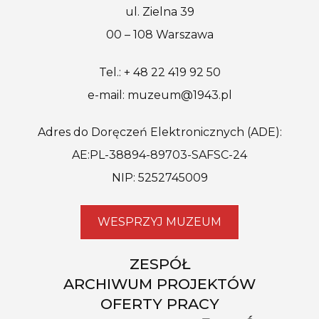
ul. Zielna 39
00 – 108 Warszawa
Tel.: + 48 22 419 92 50
e-mail: muzeum@1943.pl
Adres do Doręczeń Elektronicznych (ADE):
AE:PL-38894-89703-SAFSC-24
NIP: 5252745009
WESPRZYJ MUZEUM
ZESPÓŁ
ARCHIWUM PROJEKTÓW
OFERTY PRACY