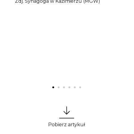
Zdj. Synagoga w Kazimierzu (MGW)
Pobierz artykuł