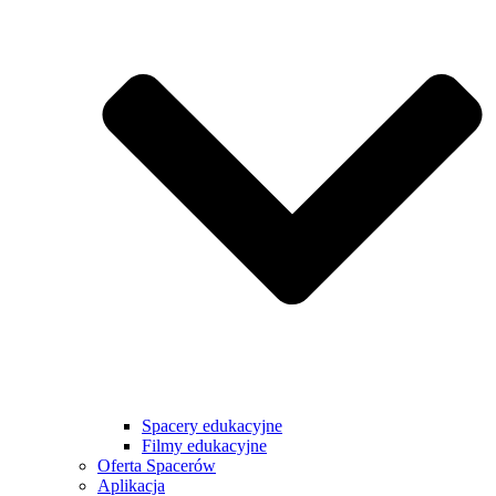
Spacery edukacyjne
Filmy edukacyjne
Oferta Spacerów
Aplikacja