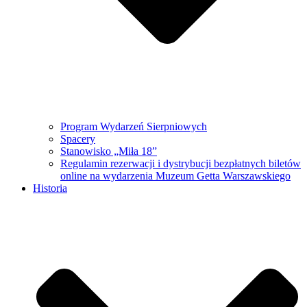
Program Wydarzeń Sierpniowych
Spacery
Stanowisko „Miła 18”
Regulamin rezerwacji i dystrybucji bezpłatnych biletów
online na wydarzenia Muzeum Getta Warszawskiego
Historia