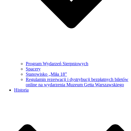
Program Wydarzeń Sierpniowych
Spacery
Stanowisko „Miła 18”
Regulamin rezerwacji i dystrybucji bezpłatnych biletów
online na wydarzenia Muzeum Getta Warszawskiego
Historia