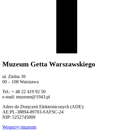
Muzeum Getta Warszawskiego
ul. Zielna 39
00 – 108 Warszawa
Tel.: + 48 22 419 92 50
e-mail: muzeum@1943.pl
Adres do Doręczeń Elektronicznych (ADE):
AE:PL-38894-89703-SAFSC-24
NIP: 5252745009
Wesprzyj muzeum