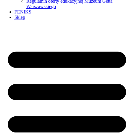
Regulamin oferty edukacyjnej Muzeum Getta
Warszawskiego
FENIKS
Sklep