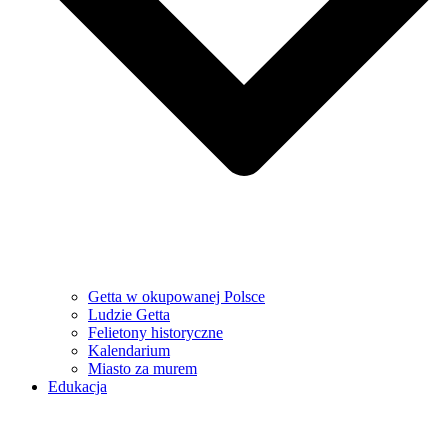
Getta w okupowanej Polsce
Ludzie Getta
Felietony historyczne
Kalendarium
Miasto za murem
Edukacja