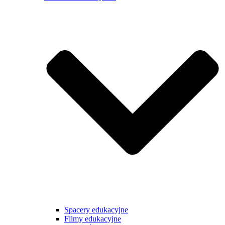
Spacery edukacyjne
Filmy edukacyjne