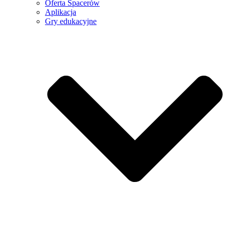
Oferta Spacerów
Aplikacja
Gry edukacyjne