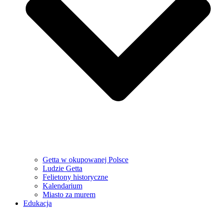
Getta w okupowanej Polsce
Ludzie Getta
Felietony historyczne
Kalendarium
Miasto za murem
Edukacja