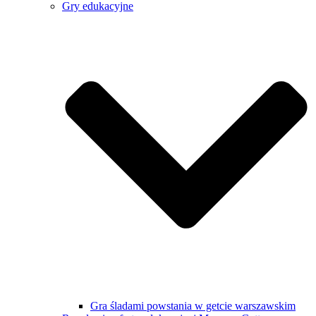
Gry edukacyjne
Gra śladami powstania w getcie warszawskim