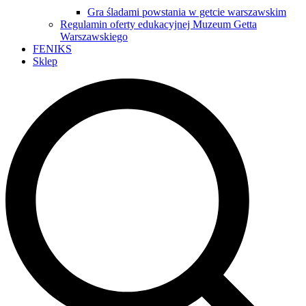
Gra śladami powstania w getcie warszawskim
Regulamin oferty edukacyjnej Muzeum Getta
Warszawskiego
FENIKS
Sklep