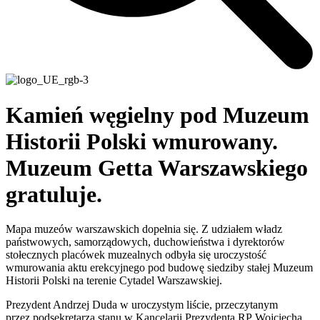
Kamień węgielny pod Muzeum
Historii Polski wmurowany.
Muzeum Getta Warszawskiego
gratuluje.
Mapa muzeów warszawskich dopełnia się. Z udziałem władz
państwowych, samorządowych, duchowieństwa i dyrektorów
stołecznych placówek muzealnych odbyła się uroczystość
wmurowania aktu erekcyjnego pod budowę siedziby stałej Muzeum
Historii Polski na terenie Cytadel Warszawskiej.
Prezydent Andrzej Duda w uroczystym liście, przeczytanym
przez podsekretarza stanu w Kancelarii Prezydenta RP Wojciecha