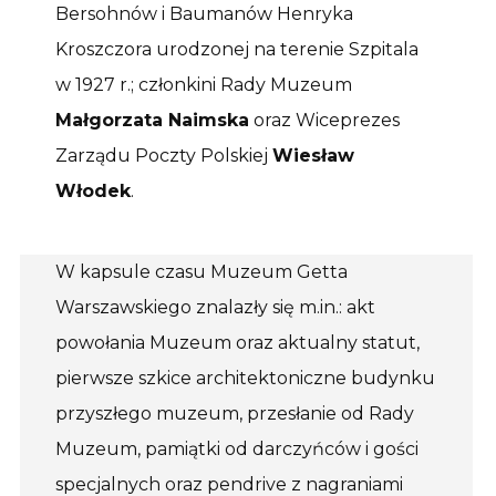
Bersohnów i Baumanów Henryka
Kroszczora urodzonej na terenie Szpitala
w 1927 r.; członkini Rady Muzeum
Małgorzata Naimska
oraz Wiceprezes
Zarządu Poczty Polskiej
Wiesław
Włodek
.
W kapsule czasu Muzeum Getta
Warszawskiego znalazły się m.in.: akt
powołania Muzeum oraz aktualny statut,
pierwsze szkice architektoniczne budynku
przyszłego muzeum, przesłanie od Rady
Muzeum, pamiątki od darczyńców i gości
specjalnych oraz pendrive z nagraniami