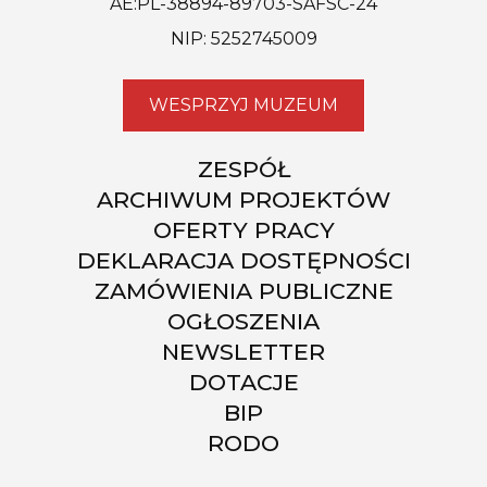
AE:PL-38894-89703-SAFSC-24
NIP: 5252745009
WESPRZYJ MUZEUM
ZESPÓŁ
ARCHIWUM PROJEKTÓW
OFERTY PRACY
DEKLARACJA DOSTĘPNOŚCI
ZAMÓWIENIA PUBLICZNE
OGŁOSZENIA
NEWSLETTER
DOTACJE
BIP
RODO