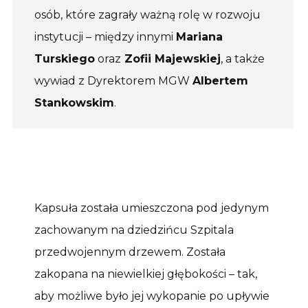
osób, które zagrały ważną rolę w rozwoju
instytucji – między innymi
Mariana
Turskiego
oraz
Zofii Majewskiej
, a także
wywiad z Dyrektorem MGW
Albertem
Stankowskim
.
Kapsuła została umieszczona pod jedynym
zachowanym na dziedzińcu Szpitala
przedwojennym drzewem. Została
zakopana na niewielkiej głębokości – tak,
aby możliwe było jej wykopanie po upływie