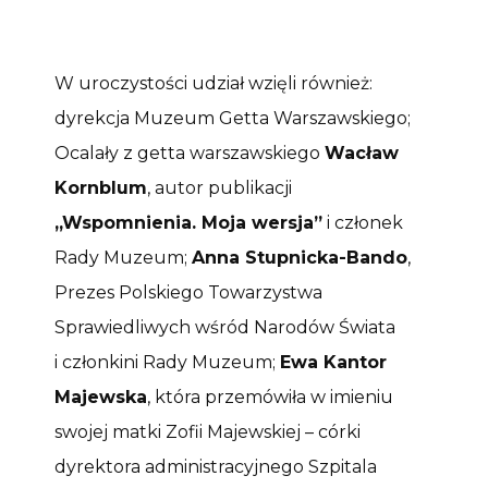
W uroczystości udział wzięli również:
dyrekcja Muzeum Getta Warszawskiego;
Ocalały z getta warszawskiego
Wacław
Kornblum
, autor publikacji
„Wspomnienia. Moja wersja”
i członek
Rady Muzeum;
Anna Stupnicka-Bando
,
Prezes Polskiego Towarzystwa
Sprawiedliwych wśród Narodów Świata
i członkini Rady Muzeum;
Ewa Kantor
Majewska
, która przemówiła w imieniu
swojej matki Zofii Majewskiej – córki
dyrektora administracyjnego Szpitala