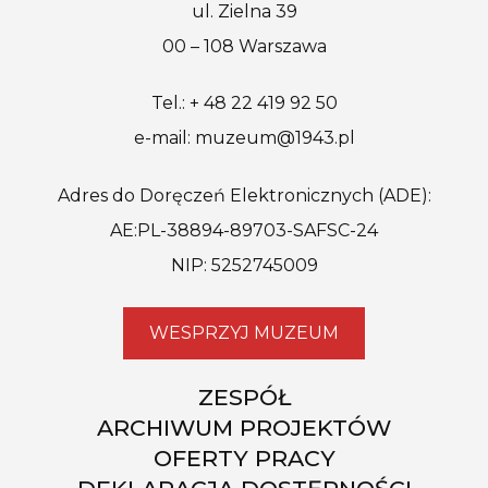
ul. Zielna 39
00 – 108 Warszawa
Tel.: + 48 22 419 92 50
e-mail: muzeum@1943.pl
Adres do Doręczeń Elektronicznych (ADE):
AE:PL-38894-89703-SAFSC-24
NIP: 5252745009
WESPRZYJ MUZEUM
ZESPÓŁ
ARCHIWUM PROJEKTÓW
OFERTY PRACY