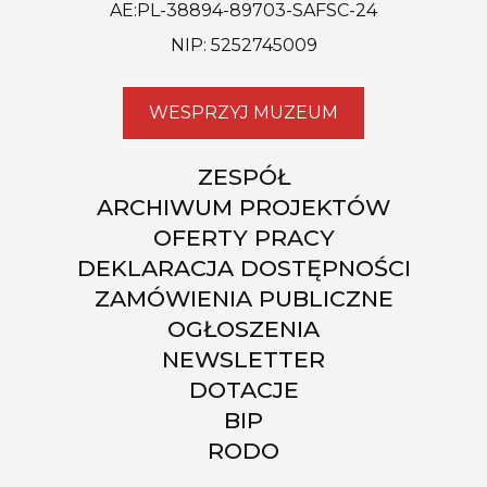
AE:PL-38894-89703-SAFSC-24
NIP: 5252745009
WESPRZYJ MUZEUM
ZESPÓŁ
ARCHIWUM PROJEKTÓW
OFERTY PRACY
DEKLARACJA DOSTĘPNOŚCI
ZAMÓWIENIA PUBLICZNE
OGŁOSZENIA
NEWSLETTER
DOTACJE
BIP
RODO