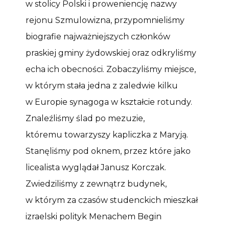
w stolicy Polski i proweniencję nazwy
rejonu Szmulowizna, przypomnieliśmy
biografie najważniejszych członków
praskiej gminy żydowskiej oraz odkryliśmy
echa ich obecności. Zobaczyliśmy miejsce,
w którym stała jedna z zaledwie kilku
w Europie synagoga w kształcie rotundy.
Znaleźliśmy ślad po mezuzie,
któremu towarzyszy kapliczka z Maryją.
Stanęliśmy pod oknem, przez które jako
licealista wyglądał Janusz Korczak.
Zwiedziliśmy z zewnątrz budynek,
w którym za czasów studenckich mieszkał
izraelski polityk Menachem Begin