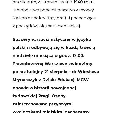
oraz liceum, w którym jesienią 1940 roku
samobójstwo popełnił pracownik mykwy.
Na koniec odkryliśmy graffiti pochodzące
z początków okupacji niemieckiej.
Spacery varsavianistyczne w języku
polskim odbywają się w każdą trzecią
niedzielę miesiąca o godz. 12:00.
Prawobrzeżną Warszawę zwiedzimy
po raz kolejny 21 sierpnia – dr Wiesława
Młynarczyk z Działu Edukacji MGW
opowie o historii powojennej
żydowskiej Pragi. Osoby
zainteresowane przyszłymi
wycieczkami miejskimi zachęcamy