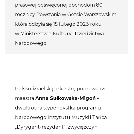
prasowej poświęconej obchodom 80.
rocznicy Powstania w Getcie Warszawskim,
która odbyła się 15 lutego 2023 roku
w Ministerstwie Kultury i Dziedzictwa
Narodowego.
Polsko-izraelską orkiestrę poprowadzi
maestra
Anna Sułkowska-Migoń
–
dwukrotna stypendystka programu
Narodowego Instytutu Muzyki i Tańca
„Dyrygent-rezydent”, zwyciężczyni