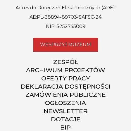
Adres do Doręczeń Elektronicznych (ADE):
AE:PL-38894-89703-SAFSC-24
NIP: 5252745009
WESPRZYJ MUZEUM
ZESPÓŁ
ARCHIWUM PROJEKTÓW
OFERTY PRACY
DEKLARACJA DOSTĘPNOŚCI
ZAMÓWIENIA PUBLICZNE
OGŁOSZENIA
NEWSLETTER
DOTACJE
BIP