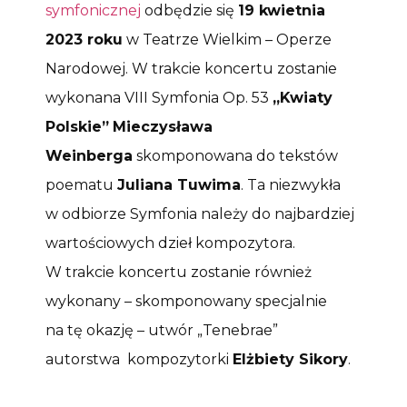
symfonicznej
odbędzie się
19 kwietnia
2023 roku
w Teatrze Wielkim – Operze
Narodowej. W trakcie koncertu zostanie
wykonana VIII Symfonia Op. 53
„Kwiaty
Polskie”
Mieczysława
Weinberga
skomponowana do tekstów
poematu
Juliana Tuwima
. Ta niezwykła
w odbiorze Symfonia należy do najbardziej
wartościowych dzieł kompozytora.
W trakcie koncertu zostanie również
wykonany – skomponowany specjalnie
na tę okazję – utwór „Tenebrae”
autorstwa kompozytorki
Elżbiety Sikory
.