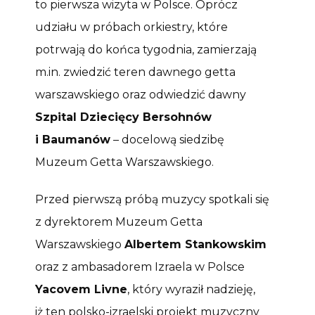
to pierwsza wizyta w Polsce. Oprócz
udziału w próbach orkiestry, które
potrwają do końca tygodnia, zamierzają
m.in. zwiedzić teren dawnego getta
warszawskiego oraz odwiedzić dawny
Szpital Dziecięcy Bersohnów
i Baumanów
– docelową siedzibę
Muzeum Getta Warszawskiego.
Przed pierwszą próbą muzycy spotkali się
z dyrektorem Muzeum Getta
Warszawskiego
Albertem Stankowskim
oraz z ambasadorem Izraela w Polsce
Yacovem Livne
, który wyraził nadzieję,
iż ten polsko-izraelski projekt muzyczny