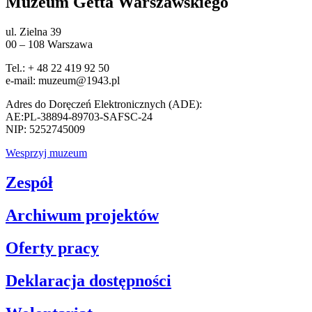
Muzeum Getta Warszawskiego
ul. Zielna 39
00 – 108 Warszawa
Tel.: + 48 22 419 92 50
e-mail: muzeum@1943.pl
Adres do Doręczeń Elektronicznych (ADE):
AE:PL-38894-89703-SAFSC-24
NIP: 5252745009
Wesprzyj muzeum
Zespół
Archiwum projektów
Oferty pracy
Deklaracja dostępności