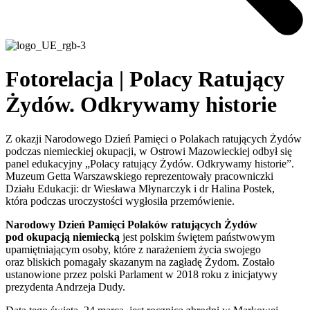
Fotorelacja | Polacy Ratujący
Żydów. Odkrywamy historie
Z okazji Narodowego Dzień Pamięci o Polakach ratujących Żydów
podczas niemieckiej okupacji, w Ostrowi Mazowieckiej odbył się
panel edukacyjny „Polacy ratujący Żydów. Odkrywamy historie”.
Muzeum Getta Warszawskiego reprezentowały pracowniczki
Działu Edukacji: dr Wiesława Młynarczyk i dr Halina Postek,
która podczas uroczystości wygłosiła przemówienie.
Narodowy Dzień Pamięci Polaków ratujących Żydów
pod okupacją niemiecką
jest polskim świętem państwowym
upamiętniającym osoby, które z narażeniem życia swojego
oraz bliskich pomagały skazanym na zagładę Żydom. Zostało
ustanowione przez polski Parlament w 2018 roku z inicjatywy
prezydenta Andrzeja Dudy.