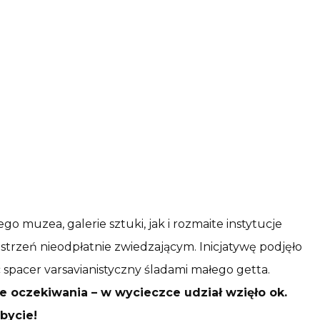
 muzea, galerie sztuki, jak i rozmaite instytucje
trzeń nieodpłatnie zwiedzającym. Inicjatywę podjęło
pacer varsavianistyczny śladami małego getta.
e oczekiwania – w wycieczce udział wzięło ok.
bycie!