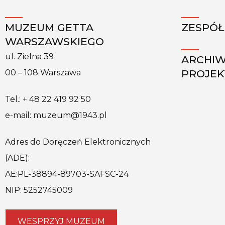
MUZEUM GETTA
ZESPÓŁ
WARSZAWSKIEGO
ul. Zielna 39
ARCHI
PROJE
00 – 108 Warszawa
Tel.: + 48 22 419 92 50
e-mail: muzeum@1943.pl
Adres do Doręczeń Elektronicznych
(ADE):
AE:PL-38894-89703-SAFSC-24
NIP: 5252745009
WESPRZYJ MUZEUM