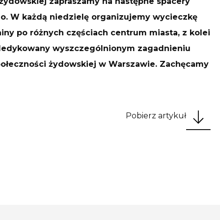
 żydowskiej zapraszamy na następne spacery
o. W każdą niedzielę organizujemy wycieczkę
iny po różnych częściach centrum miasta, z kolei
r dedykowany wyszczególnionym zagadnieniu
ołeczności żydowskiej w Warszawie. Zachęcamy
Pobierz artykuł