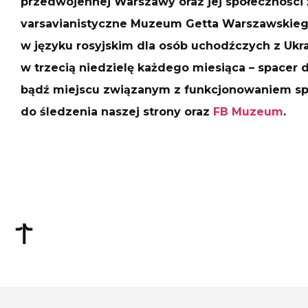
przedwojennej Warszawy oraz jej społeczności
varsavianistyczne Muzeum Getta Warszawskieg
w języku rosyjskim dla osób uchodźczych z Ukra
w trzecią niedzielę każdego miesiąca – space
bądź miejscu związanym z funkcjonowaniem sp
do śledzenia naszej strony oraz
FB Muzeum
.