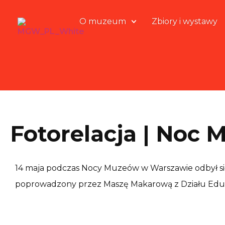
O muzeum
Zbiory i wystawy
Fotorelacja | Noc
14 maja podczas Nocy Muzeów w Warszawie odbył się
poprowadzony przez Maszę Makarową z Działu Edu