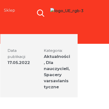
Sklep
Data
Kategoria:
Aktualności
publikacji:
17.05.2022
,
Dla
nauczycieli
,
Spacery
varsavianis
tyczne