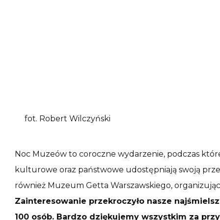
fot. Robert Wilczyński
Noc Muzeów to coroczne wydarzenie, podczas którego
kulturowe oraz państwowe udostępniają swoją przes
również Muzeum Getta Warszawskiego, organizując s
Zainteresowanie przekroczyło nasze najśmielsz
100 osób. Bardzo dziękujemy wszystkim za przy