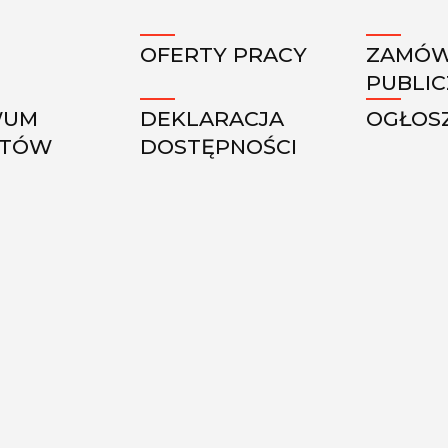
OFERTY PRACY
ZAMÓW
PUBLI
WUM
DEKLARACJA
OGŁOS
KTÓW
DOSTĘPNOŚCI