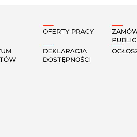
OFERTY PRACY
ZAMÓW
PUBLI
WUM
DEKLARACJA
OGŁOS
KTÓW
DOSTĘPNOŚCI