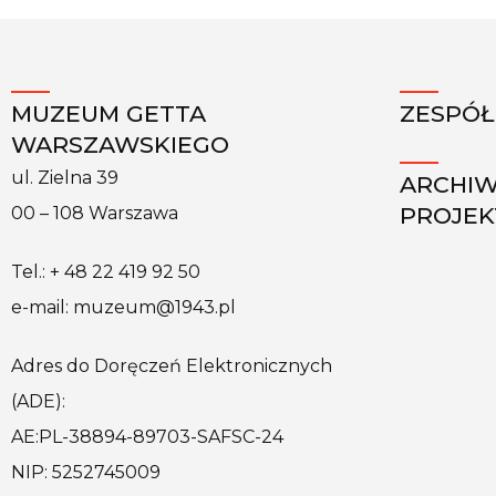
MUZEUM GETTA
ZESPÓŁ
WARSZAWSKIEGO
ul. Zielna 39
ARCHI
PROJE
00 – 108 Warszawa
Tel.: + 48 22 419 92 50
e-mail: muzeum@1943.pl
Adres do Doręczeń Elektronicznych
(ADE):
AE:PL-38894-89703-SAFSC-24
NIP: 5252745009