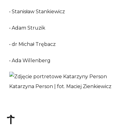
• Stanisław Stankiewicz
• Adam Struzik
• dr Michał Trębacz
• Ada Willenberg
Katarzyna Person | fot. Maciej Zienkiewicz