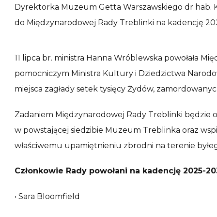
Dyrektorka Muzeum Getta Warszawskiego dr hab. K
do Międzynarodowej Rady Treblinki na kadencję 20
11 lipca br. ministra Hanna Wróblewska powołała M
pomocniczym Ministra Kultury i Dziedzictwa Narodo
miejsca zagłady setek tysięcy Żydów, zamordowanych
Zadaniem Międzynarodowej Rady Treblinki będzie op
w powstającej siedzibie Muzeum Treblinka oraz wspi
właściwemu upamiętnieniu zbrodni na terenie byłeg
Członkowie Rady powołani na kadencję 2025-20
• Sara Bloomfield