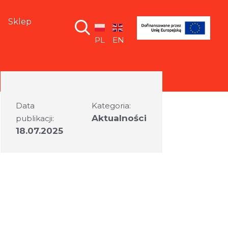
Sklep
PL
EN
Data
Kategoria:
Aktualności
publikacji:
18.07.2025