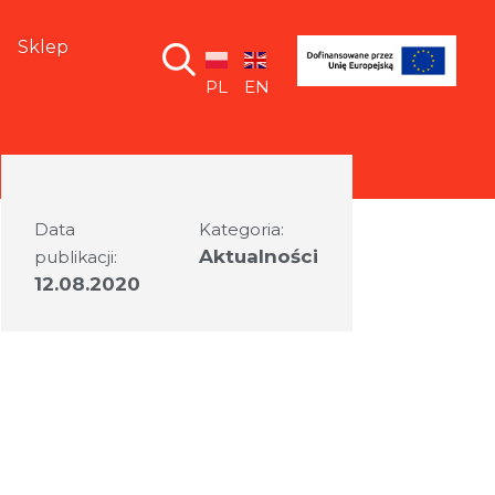
Sklep
PL
EN
Data
Kategoria:
Aktualności
publikacji:
12.08.2020