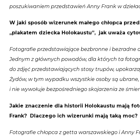
poszukiwaniem przedstawień Anny Frank w dzieła
W jaki sposób wizerunek małego chłopca przeds
„plakatem dziecka Holokaustu”, jak uważa cyto
Fotografie przedstawiające bezbronne i bezradne d
Jednym z głównych powodów, dla których ta fotograf
do zdjęć przedstawiających stosy trupów, upokarz
Żydów, w tym wypadku wszystkie osoby są ubrane,
i nie wywołuje bezpośredniego skojarzenia ze śmier
Jakie znaczenie dla historii Holokaustu mają fo
Frank? Dlaczego ich wizerunki mają taką moc?
Fotografie chłopca z getta warszawskiego i Anny Fr