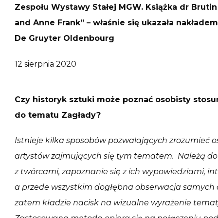
Zespołu Wystawy Stałej MGW. Książka dr Brutin 
and Anne Frank” – właśnie się ukazała nakład
De Gruyter Oldenbourg
12 sierpnia 2020
Czy historyk sztuki może poznać osobisty stos
do tematu Zagłady?
Istnieje kilka sposobów pozwalających zrozumieć 
artystów zajmujących się tym tematem. Należą do
z twórcami, zapoznanie się z ich wypowiedziami, in
a przede wszystkim dogłębna obserwacja samych dzie
zatem kładzie nacisk na wizualne wyrażenie tematyk