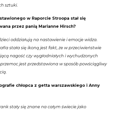
ch sztuki.
tawionego w Raporcie Stroopa stał się
wana przez panią Marianne Hirsch?
zieci oddziałują na nastawienie i emocje widza.
ia stała się ikoną jest fakt, że w przeciwieństwie
ającą nagość czy wygłodniałych i wychudzonych
 przemoc jest przedstawiona w sposób powściągliwy
cią.
tografie chłopca z getta warszawskiego i Anny
ank stały się znane na całym świecie jako