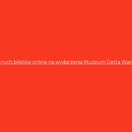
łatnych biletów online na wydarzenia Muzeum Getta Wa