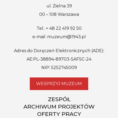
ul. Zielna 39
00 – 108 Warszawa
Tel.: + 48 22 419 92 50
e-mail: muzeum@1943.pl
Adres do Doręczeń Elektronicznych (ADE):
AE:PL-38894-89703-SAFSC-24
NIP: 5252745009
WESPRZYJ MUZEUM
ZESPÓŁ
ARCHIWUM PROJEKTÓW
OFERTY PRACY