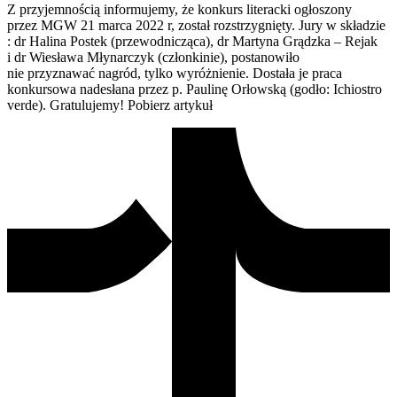
Z przyjemnością informujemy, że konkurs literacki ogłoszony
przez MGW 21 marca 2022 r, został rozstrzygnięty. Jury w składzie
: dr Halina Postek (przewodnicząca), dr Martyna Grądzka – Rejak
i dr Wiesława Młynarczyk (członkinie), postanowiło
nie przyznawać nagród, tylko wyróżnienie. Dostała je praca
konkursowa nadesłana przez p. Paulinę Orłowską (godło: Ichiostro
verde). Gratulujemy! Pobierz artykuł