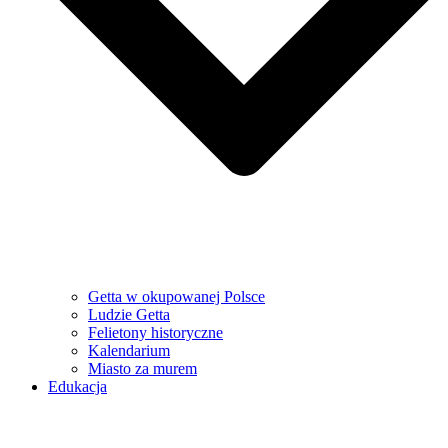
Getta w okupowanej Polsce
Ludzie Getta
Felietony historyczne
Kalendarium
Miasto za murem
Edukacja