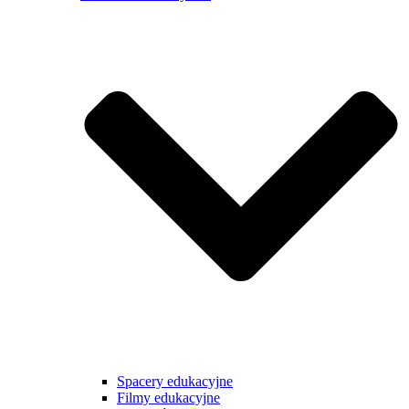
Spacery edukacyjne
Filmy edukacyjne