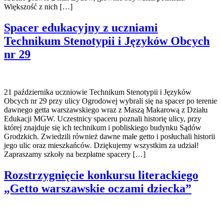
Większość z nich […]
Spacer edukacyjny z uczniami
Technikum Stenotypii i Języków Obcych
nr 29
21 października uczniowie Technikum Stenotypii i Języków
Obcych nr 29 przy ulicy Ogrodowej wybrali się na spacer po terenie
dawnego getta warszawskiego wraz z Maszą Makarową z Działu
Edukacji MGW. Uczestnicy spaceru poznali historię ulicy, przy
której znajduje się ich technikum i pobliskiego budynku Sądów
Grodzkich. Zwiedzili również dawne małe getto i posłuchali historii
jego ulic oraz mieszkańców. Dziękujemy wszystkim za udział!
Zapraszamy szkoły na bezpłatne spacery […]
Rozstrzygnięcie konkursu literackiego
„Getto warszawskie oczami dziecka”