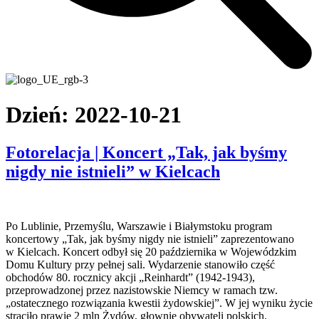
Dzień:
2022-10-21
Fotorelacja | Koncert „Tak, jak byśmy
nigdy nie istnieli” w Kielcach
Po Lublinie, Przemyślu, Warszawie i Białymstoku program
koncertowy „Tak, jak byśmy nigdy nie istnieli” zaprezentowano
w Kielcach. Koncert odbył się 20 października w Wojewódzkim
Domu Kultury przy pełnej sali. Wydarzenie stanowiło część
obchodów 80. rocznicy akcji „Reinhardt” (1942-1943),
przeprowadzonej przez nazistowskie Niemcy w ramach tzw.
„ostatecznego rozwiązania kwestii żydowskiej”. W jej wyniku życie
straciło prawie 2 mln Żydów, głownie obywateli polskich.