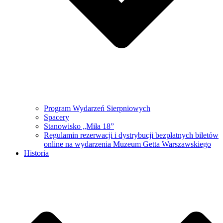
Program Wydarzeń Sierpniowych
Spacery
Stanowisko „Miła 18”
Regulamin rezerwacji i dystrybucji bezpłatnych biletów
online na wydarzenia Muzeum Getta Warszawskiego
Historia