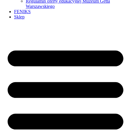
Regulamin oferty edukacyjnej Muzeum Getta
Warszawskiego
FENIKS
Sklep