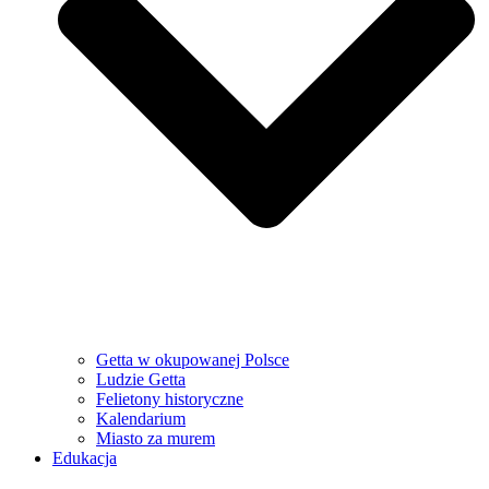
Getta w okupowanej Polsce
Ludzie Getta
Felietony historyczne
Kalendarium
Miasto za murem
Edukacja