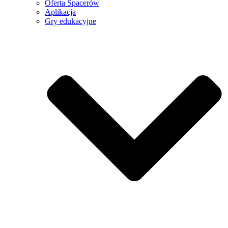
Oferta Spacerów
Aplikacja
Gry edukacyjne