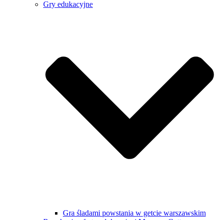
Gry edukacyjne
Gra śladami powstania w getcie warszawskim