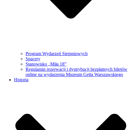
Program Wydarzeń Sierpniowych
Spacery
Stanowisko „Miła 18”
Regulamin rezerwacji i dystrybucji bezpłatnych biletów
online na wydarzenia Muzeum Getta Warszawskiego
Historia