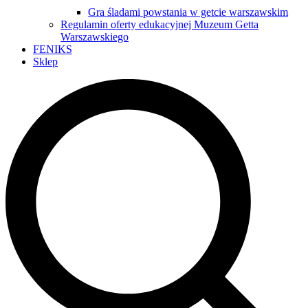
Gra śladami powstania w getcie warszawskim
Regulamin oferty edukacyjnej Muzeum Getta
Warszawskiego
FENIKS
Sklep