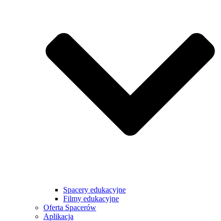
Spacery edukacyjne
Filmy edukacyjne
Oferta Spacerów
Aplikacja