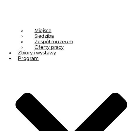
Miejsce
Siedziba
Zespół muzeum
Oferty pracy
Zbiory i wystawy
Program