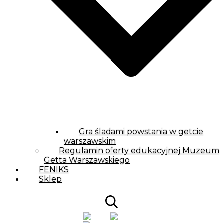
Gra śladami powstania w getcie
warszawskim
Regulamin oferty edukacyjnej Muzeum
Getta Warszawskiego
FENIKS
Sklep
PL
EN