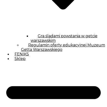
Gra śladami powstania w getcie
warszawskim
Regulamin oferty edukacyjnej Muzeum
Getta Warszawskiego
FENIKS
Sklep