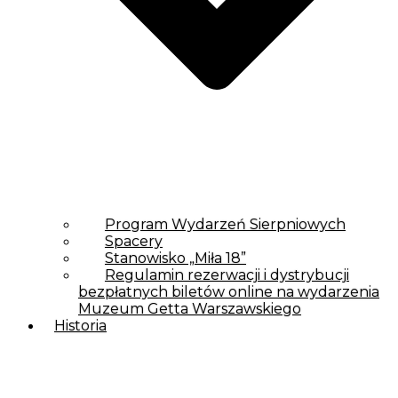
Program Wydarzeń Sierpniowych
Spacery
Stanowisko „Miła 18”
Regulamin rezerwacji i dystrybucji
bezpłatnych biletów online na wydarzenia
Muzeum Getta Warszawskiego
Historia