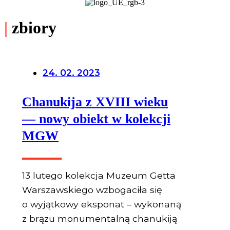
|
zbiory
24. 02. 2023
Chanukija z XVIII wieku
— nowy obiekt w kolekcji
MGW
13 lutego kolekcja Muzeum Getta
Warszawskiego wzbogaciła się
o wyjątkowy eksponat – wykonaną
z brązu monumentalną chanukiją