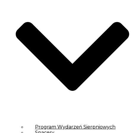
Program Wydarzeń Sierpniowych
Spacery