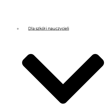
Dla szkół i nauczycieli