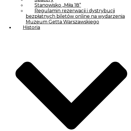
Stanowisko „Miła 18”
Regulamin rezerwacji i dystrybucji
bezpłatnych biletów online na wydarzenia
Muzeum Getta Warszawskiego
Historia