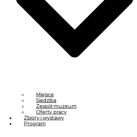
Miejsce
Siedziba
Zespół muzeum
Oferty pracy
Zbiory i wystawy
Program