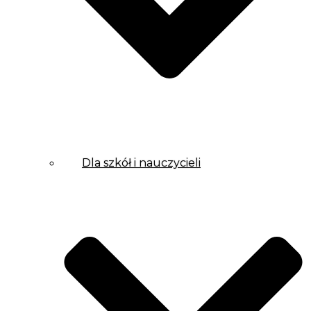
Dla szkół i nauczycieli