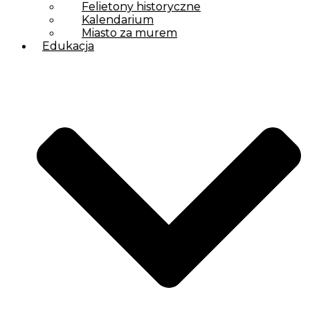
Felietony historyczne
Kalendarium
Miasto za murem
Edukacja