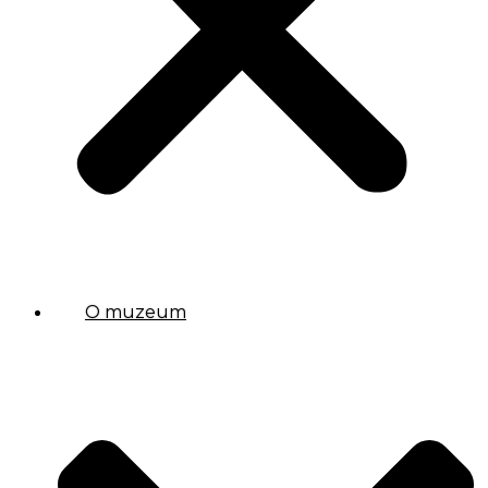
O muzeum