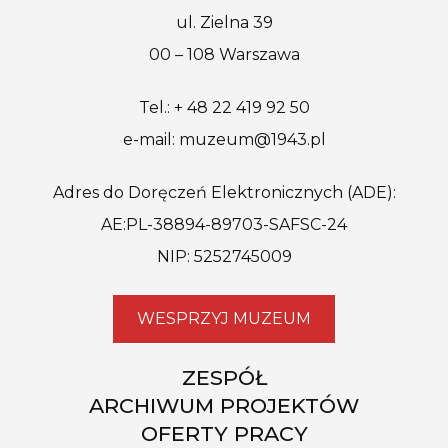
ul. Zielna 39
00 – 108 Warszawa
Tel.: + 48 22 419 92 50
e-mail: muzeum@1943.pl
Adres do Doręczeń Elektronicznych (ADE):
AE:PL-38894-89703-SAFSC-24
NIP: 5252745009
WESPRZYJ MUZEUM
ZESPÓŁ
ARCHIWUM PROJEKTÓW
OFERTY PRACY