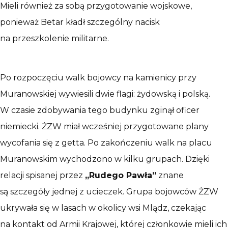
Mieli również za sobą przygotowanie wojskowe,
ponieważ Betar kładł szczególny nacisk
na przeszkolenie militarne.
Po rozpoczęciu walk bojowcy na kamienicy przy
Muranowskiej wywiesili dwie flagi: żydowską i polską.
W czasie zdobywania tego budynku zginął oficer
niemiecki. ŻZW miał wcześniej przygotowane plany
wycofania się z getta. Po zakończeniu walk na placu
Muranowskim wychodzono w kilku grupach. Dzięki
relacji spisanej przez
„Rudego Pawła”
znane
są szczegóły jednej z ucieczek. Grupa bojowców ŻZW
ukrywała się w lasach w okolicy wsi Mlądz, czekając
na kontakt od Armii Krajowej, której członkowie mieli ich