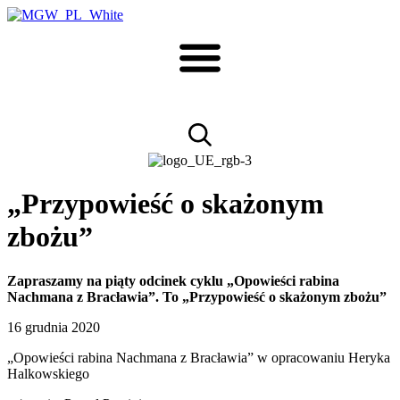
„Przypowieść o skażonym
zbożu”
Zapraszamy na piąty odcinek cyklu „Opowieści rabina
Nachmana z Bracławia”. To „Przypowieść o skażonym zbożu”
16 grudnia 2020
„Opowieści rabina Nachmana z Bracławia” w opracowaniu Heryka
Halkowskiego