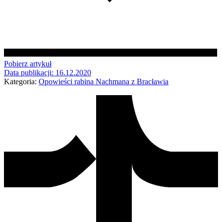
Pobierz artykuł
Data publikacji:
16.12.2020
Kategoria:
Opowieści rabina Nachmana z Bracławia