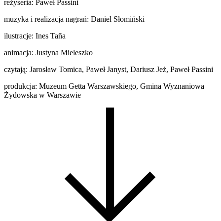
reżyseria: Paweł Passini
muzyka i realizacja nagrań: Daniel Słomiński
ilustracje: Ines Taña
animacja: Justyna Mieleszko
czytają: Jarosław Tomica, Paweł Janyst, Dariusz Jeż, Paweł Passini
produkcja: Muzeum Getta Warszawskiego, Gmina Wyznaniowa
Żydowska w Warszawie