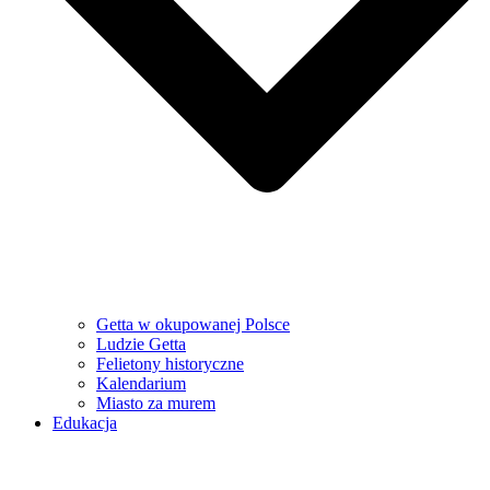
Getta w okupowanej Polsce
Ludzie Getta
Felietony historyczne
Kalendarium
Miasto za murem
Edukacja