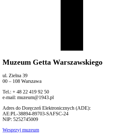
Muzeum Getta Warszawskiego
ul. Zielna 39
00 – 108 Warszawa
Tel.: + 48 22 419 92 50
e-mail: muzeum@1943.pl
Adres do Doręczeń Elektronicznych (ADE):
AE:PL-38894-89703-SAFSC-24
NIP: 5252745009
Wesprzyj muzeum