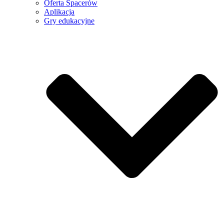
Oferta Spacerów
Aplikacja
Gry edukacyjne