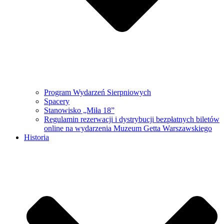
Program Wydarzeń Sierpniowych
Spacery
Stanowisko „Miła 18”
Regulamin rezerwacji i dystrybucji bezpłatnych biletów
online na wydarzenia Muzeum Getta Warszawskiego
Historia