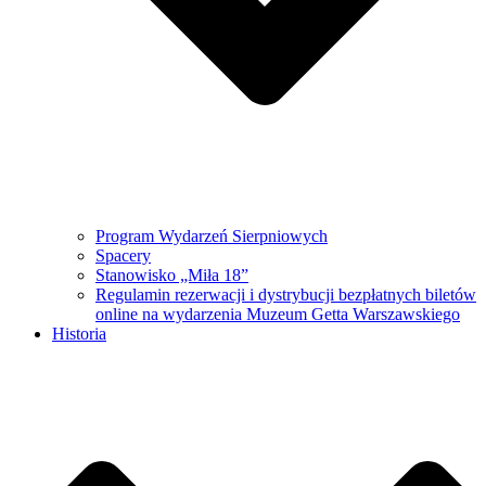
Program Wydarzeń Sierpniowych
Spacery
Stanowisko „Miła 18”
Regulamin rezerwacji i dystrybucji bezpłatnych biletów
online na wydarzenia Muzeum Getta Warszawskiego
Historia