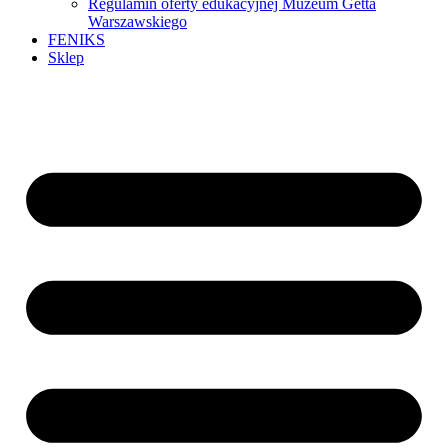
Regulamin oferty edukacyjnej Muzeum Getta
Warszawskiego
FENIKS
Sklep