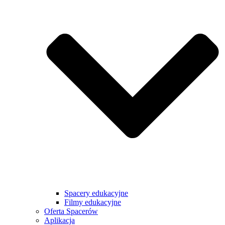
Spacery edukacyjne
Filmy edukacyjne
Oferta Spacerów
Aplikacja