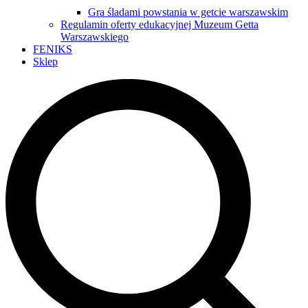
Gra śladami powstania w getcie warszawskim
Regulamin oferty edukacyjnej Muzeum Getta
Warszawskiego
FENIKS
Sklep