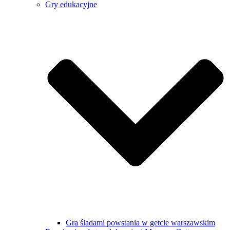
Gry edukacyjne
Gra śladami powstania w getcie warszawskim