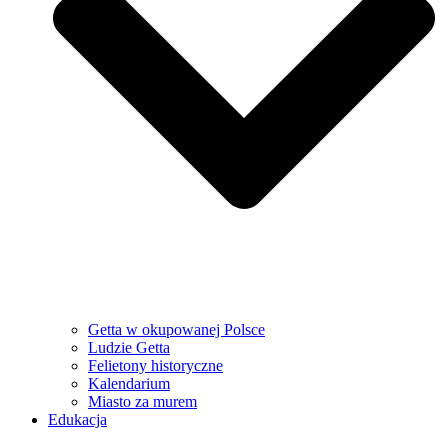
Getta w okupowanej Polsce
Ludzie Getta
Felietony historyczne
Kalendarium
Miasto za murem
Edukacja