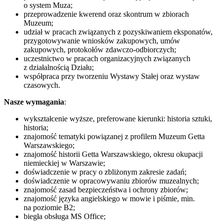
o system Muza;
przeprowadzenie kwerend oraz skontrum w zbiorach
Muzeum;
udział w pracach związanych z pozyskiwaniem eksponatów,
przygotowywanie wniosków zakupowych, umów
zakupowych, protokołów zdawczo-odbiorczych;
uczestnictwo w pracach organizacyjnych związanych
z działalnością Działu;
współpraca przy tworzeniu Wystawy Stałej oraz wystaw
czasowych.
Nasze wymagania
:
wykształcenie wyższe, preferowane kierunki: historia sztuki,
historia;
znajomość tematyki powiązanej z profilem Muzeum Getta
Warszawskiego;
znajomość historii Getta Warszawskiego, okresu okupacji
niemieckiej w Warszawie;
doświadczenie w pracy o zbliżonym zakresie zadań;
doświadczenie w opracowywaniu zbiorów muzealnych;
znajomość zasad bezpieczeństwa i ochrony zbiorów;
znajomość języka angielskiego w mowie i piśmie, min.
na poziomie B2;
biegła obsługa MS Office;