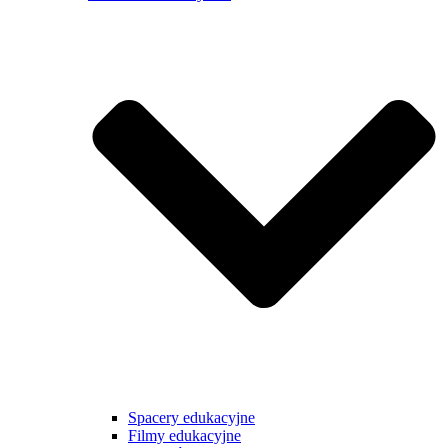
Spacery edukacyjne
Filmy edukacyjne