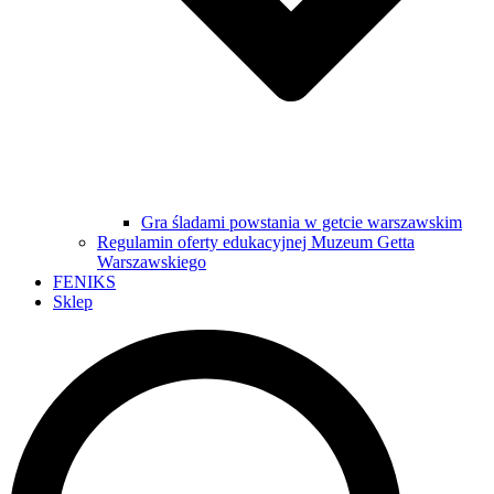
Gra śladami powstania w getcie warszawskim
Regulamin oferty edukacyjnej Muzeum Getta
Warszawskiego
FENIKS
Sklep