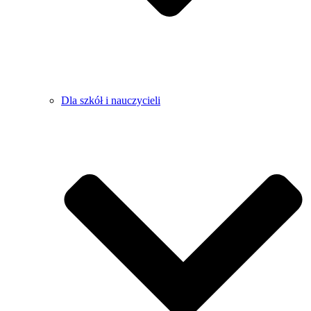
Dla szkół i nauczycieli