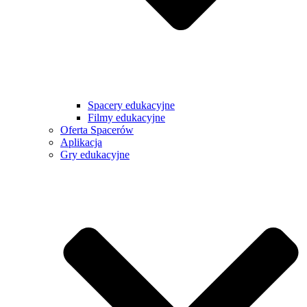
Spacery edukacyjne
Filmy edukacyjne
Oferta Spacerów
Aplikacja
Gry edukacyjne