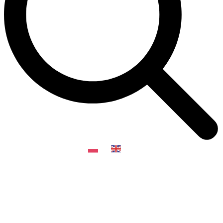
PL
EN