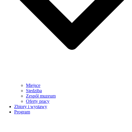
Miejsce
Siedziba
Zespół muzeum
Oferty pracy
Zbiory i wystawy
Program