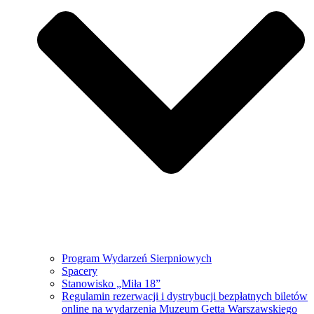
Program Wydarzeń Sierpniowych
Spacery
Stanowisko „Miła 18”
Regulamin rezerwacji i dystrybucji bezpłatnych biletów
online na wydarzenia Muzeum Getta Warszawskiego