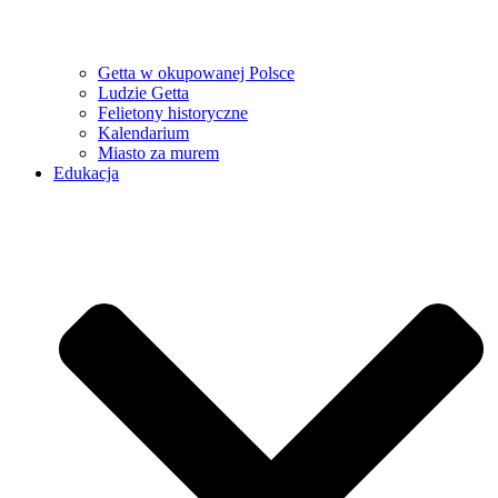
Getta w okupowanej Polsce
Ludzie Getta
Felietony historyczne
Kalendarium
Miasto za murem
Edukacja