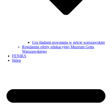
Gra śladami powstania w getcie warszawskim
Regulamin oferty edukacyjnej Muzeum Getta
Warszawskiego
FENIKS
Sklep