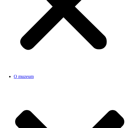
O muzeum