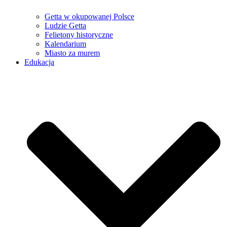
Getta w okupowanej Polsce
Ludzie Getta
Felietony historyczne
Kalendarium
Miasto za murem
Edukacja