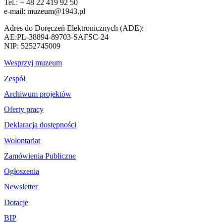
Tel.: + 48 22 419 92 50
e-mail: muzeum@1943.pl
Adres do Doręczeń Elektronicznych (ADE):
AE:PL-38894-89703-SAFSC-24
NIP: 5252745009
Wesprzyj muzeum
Zespół
Archiwum projektów
Oferty pracy
Deklaracja dostępności
Wolontariat
Zamówienia Publiczne
Ogłoszenia
Newsletter
Dotacje
BIP