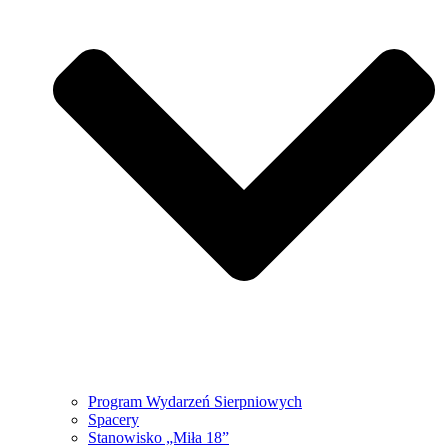
Program Wydarzeń Sierpniowych
Spacery
Stanowisko „Miła 18”