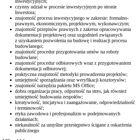
inwestycyjnych;
czynny udział w procesie inwestycyjnym po stronie
Inwestora;
znajomość procesu inwestycyjnego w zakresie: formalno-
prawnym, ekonomicznym, projektowym, wykonawczym;
znajomość przepisów prawnych z zakresu opracowywania
dokumentacji projektowej oraz uzgodnień związanych
z uzyskaniem pozwolenia na budowę i realizacji procesu
budowlanego;
znajomość procedur przygotowania umów na roboty
budowlane;
znajomość procedur odbiorowych wraz z przygotowaniem
dokumentacji odbiorowej;
praktyczna znajomość metodyki prowadzenia projektów;
umiejętność sporządzania oraz weryfikacji kosztorysów;
znajomość narzędzia pakietu MS Office;
dobra organizacja pracy, odporność na stres, jak również
umiejętność budowania zespołów;
kreatywność, inicjatywa i zaangażowanie, odpowiedzialność
i terminowość;
etyka zawodowa i profesjonalizm w podejmowanych
działaniach;
niekaralność za umyślne przestępstwo ścigane z oskarżenia
publicznego