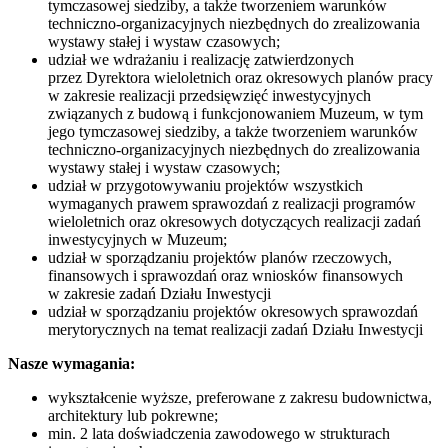
tymczasowej siedziby, a także tworzeniem warunków
techniczno-organizacyjnych niezbędnych do zrealizowania
wystawy stałej i wystaw czasowych;
udział we wdrażaniu i realizację zatwierdzonych
przez Dyrektora wieloletnich oraz okresowych planów pracy
w zakresie realizacji przedsięwzięć inwestycyjnych
związanych z budową i funkcjonowaniem Muzeum, w tym
jego tymczasowej siedziby, a także tworzeniem warunków
techniczno-organizacyjnych niezbędnych do zrealizowania
wystawy stałej i wystaw czasowych;
udział w przygotowywaniu projektów wszystkich
wymaganych prawem sprawozdań z realizacji programów
wieloletnich oraz okresowych dotyczących realizacji zadań
inwestycyjnych w Muzeum;
udział w sporządzaniu projektów planów rzeczowych,
finansowych i sprawozdań oraz wniosków finansowych
w zakresie zadań Działu Inwestycji
udział w sporządzaniu projektów okresowych sprawozdań
merytorycznych na temat realizacji zadań Działu Inwestycji
Nasze wymagania:
wykształcenie wyższe, preferowane z zakresu budownictwa,
architektury lub pokrewne;
min. 2 lata doświadczenia zawodowego w strukturach