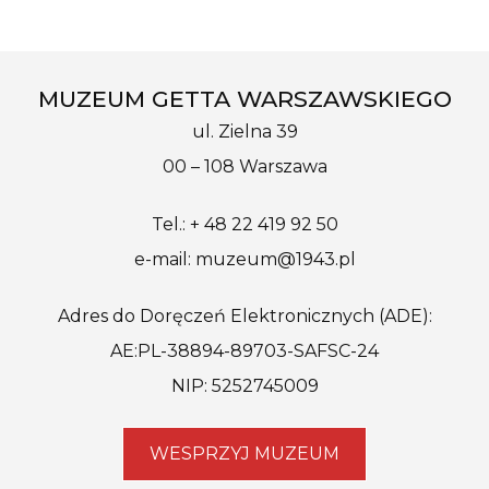
MUZEUM GETTA WARSZAWSKIEGO
ul. Zielna 39
00 – 108 Warszawa
Tel.: + 48 22 419 92 50
e-mail: muzeum@1943.pl
Adres do Doręczeń Elektronicznych (ADE):
AE:PL-38894-89703-SAFSC-24
NIP: 5252745009
WESPRZYJ MUZEUM