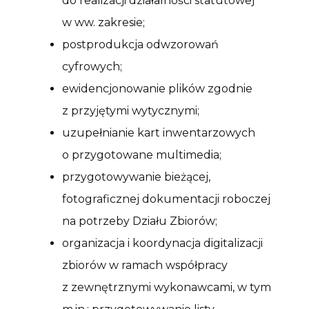
do realizacji działalności statutowej
w ww. zakresie;
postprodukcja odwzorowań
cyfrowych;
ewidencjonowanie plików zgodnie
z przyjętymi wytycznymi;
uzupełnianie kart inwentarzowych
o przygotowane multimedia;
przygotowywanie bieżącej,
fotograficznej dokumentacji roboczej
na potrzeby Działu Zbiorów;
organizacja i koordynacja digitalizacji
zbiorów w ramach współpracy
z zewnętrznymi wykonawcami, w tym