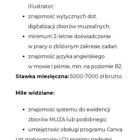
Illustrator;
znajomość wytycznych dot.
digitalizacji zbiorów muzealnych;
minimum 2-letnie doświadczenie
w pracy o zbliżonym zakresie zadań;
znajomość języka angielskiego
w mowie i piśmie, min. na poziomie B2.
Stawka miesięczna:
5000-7000 zł brutto
Mile widziane:
znajomość systemu do ewidencji
zbiorów MUZA lub podobnego;
umiejętność obsługi programu Canva.
List motywacyjny i CV prosimy nadsyłać