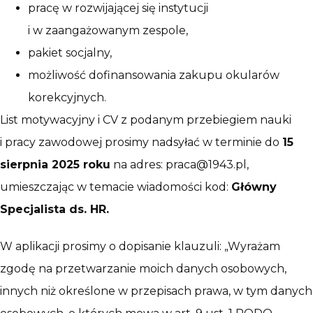
pracę w rozwijającej się instytucji
i w zaangażowanym zespole,
pakiet socjalny,
możliwość dofinansowania zakupu okularów
korekcyjnych.
List motywacyjny i CV z podanym przebiegiem nauki
i pracy zawodowej prosimy nadsyłać w terminie do
15
sierpnia 2025 roku
na adres: praca@1943.pl,
umieszczając w temacie wiadomości kod:
Główny
Specjalista ds. HR.
W aplikacji prosimy o dopisanie klauzuli: „Wyrażam
zgodę na przetwarzanie moich danych osobowych,
innych niż określone w przepisach prawa, w tym danych