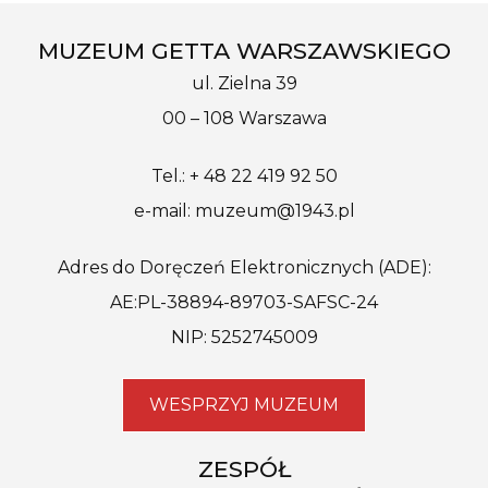
MUZEUM GETTA WARSZAWSKIEGO
ul. Zielna 39
00 – 108 Warszawa
Tel.: + 48 22 419 92 50
e-mail: muzeum@1943.pl
Adres do Doręczeń Elektronicznych (ADE):
AE:PL-38894-89703-SAFSC-24
NIP: 5252745009
WESPRZYJ MUZEUM
ZESPÓŁ