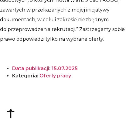
osobowych, o których mowa w art. 9 ust. 1 RODO,
zawartych w przekazanych z mojej inicjatywy
dokumentach, w celu i zakresie niezbędnym
do przeprowadzenia rekrutacji.” Zastrzegamy sobie
prawo odpowiedzi tylko na wybrane oferty.
Data publikacji:
15.07.2025
Kategoria:
Oferty pracy