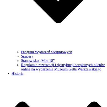
Program Wydarzeń Sierpniowych
Spacery
Stanowisko „Miła 18”
Regulamin rezerwacji i dystrybucji bezpłatnych biletów
online na wydarzenia Muzeum Getta Warszawskiego
Historia