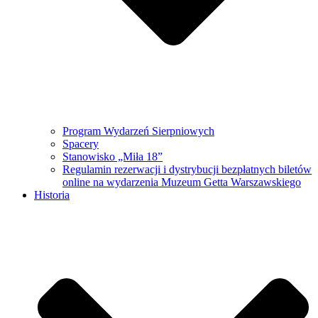
Program Wydarzeń Sierpniowych
Spacery
Stanowisko „Miła 18”
Regulamin rezerwacji i dystrybucji bezpłatnych biletów
online na wydarzenia Muzeum Getta Warszawskiego
Historia