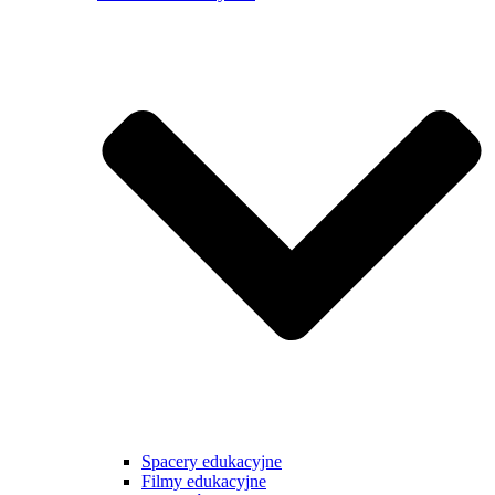
Spacery edukacyjne
Filmy edukacyjne