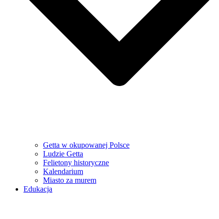
Getta w okupowanej Polsce
Ludzie Getta
Felietony historyczne
Kalendarium
Miasto za murem
Edukacja