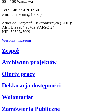
00 – 108 Warszawa
Tel.: + 48 22 419 92 50
e-mail: muzeum@1943.pl
Adres do Doręczeń Elektronicznych (ADE):
AE:PL-38894-89703-SAFSC-24
NIP: 5252745009
Wesprzyj muzeum
Zespół
Archiwum projektów
Oferty pracy
Deklaracja dostępności
Wolontariat
Zamówienia Publiczne