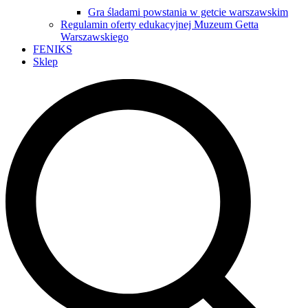
Gra śladami powstania w getcie warszawskim
Regulamin oferty edukacyjnej Muzeum Getta
Warszawskiego
FENIKS
Sklep