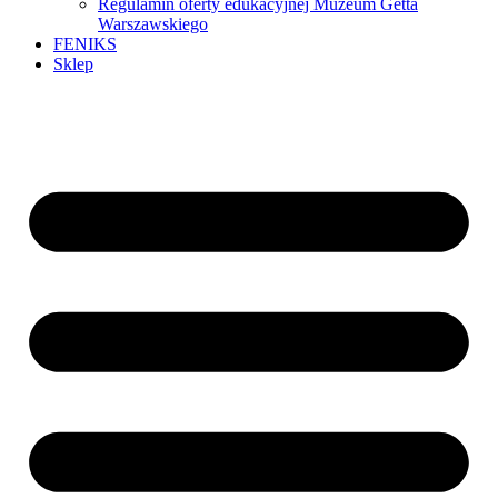
Regulamin oferty edukacyjnej Muzeum Getta
Warszawskiego
FENIKS
Sklep