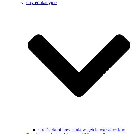
Gry edukacyjne
Gra śladami powstania w getcie warszawskim