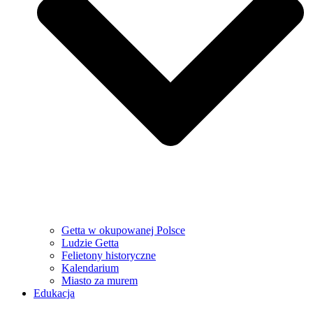
Getta w okupowanej Polsce
Ludzie Getta
Felietony historyczne
Kalendarium
Miasto za murem
Edukacja