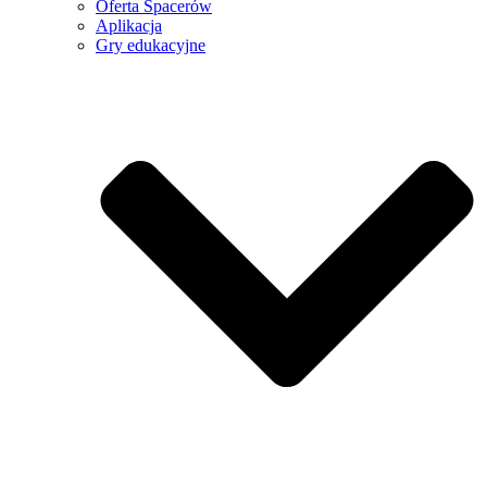
Oferta Spacerów
Aplikacja
Gry edukacyjne