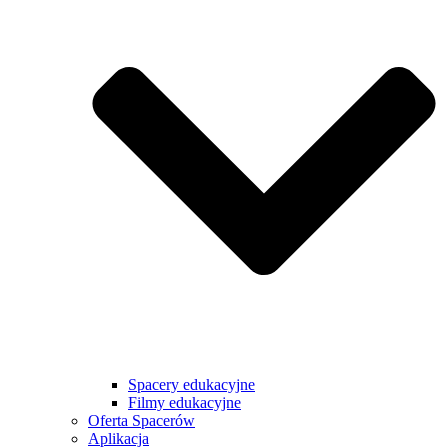
Spacery edukacyjne
Filmy edukacyjne
Oferta Spacerów
Aplikacja