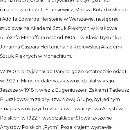
Roman uczęszczał na prywatne lekcje rysunku
i malarstwa do Zofii Stankiewicz, Miłosza Kotarbińskiego
i Adolfa Edwarda Hersteina w Warszawie, następnie
studiował na Akademii Sztuk Pięknych w Krakowie
u Józefa Mehoffera oraz od 1904 r. w Klasie Rysunku
Johanna Caspara Hertericha na Królewskiej Akademii
Sztuk Pięknych w Monachium.
W 1910 r. przyjechał do Paryża, gdzie ostatecznie osiadł
w 1922 r. Mimo oddalenia, aktywnie działał w kraju.
Jeszcze w 1918 r. wraz z Eugeniuszem Zakiem i Tadeusz
Pruszkowskim założył tzw. Nową Grupę, był jednym
z najaktywniejszych członków Towarzystwa Artystów
Polskich, w 1922 r. współzakładał Stowarzyszenie
Artystów Polskich „Rytm”. Poza krajem wystawiał