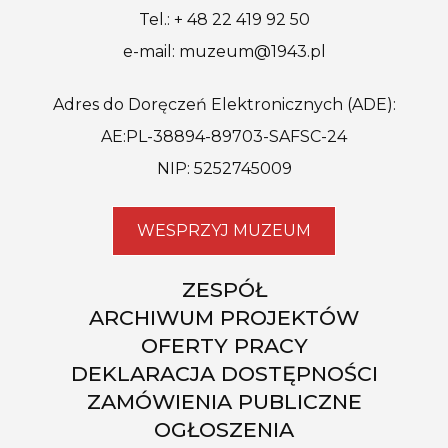
Tel.: + 48 22 419 92 50
e-mail: muzeum@1943.pl
Adres do Doręczeń Elektronicznych (ADE):
AE:PL-38894-89703-SAFSC-24
NIP: 5252745009
WESPRZYJ MUZEUM
ZESPÓŁ
ARCHIWUM PROJEKTÓW
OFERTY PRACY
DEKLARACJA DOSTĘPNOŚCI
ZAMÓWIENIA PUBLICZNE
OGŁOSZENIA