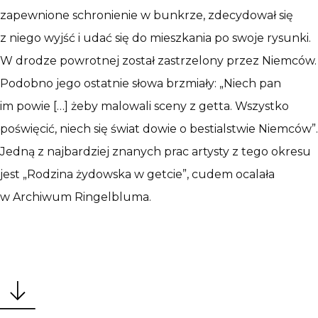
zapewnione schronienie w bunkrze, zdecydował się
z niego wyjść i udać się do mieszkania po swoje rysunki.
W drodze powrotnej został zastrzelony przez Niemców.
Podobno jego ostatnie słowa brzmiały: „Niech pan
im powie […] żeby malowali sceny z getta. Wszystko
poświęcić, niech się świat dowie o bestialstwie Niemców”.
Jedną z najbardziej znanych prac artysty z tego okresu
jest „Rodzina żydowska w getcie”, cudem ocalała
w Archiwum Ringelbluma.