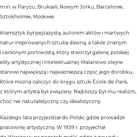
m.in. w Paryżu, Brukseli, Nowym Jorku, Barcelonie,
Sztokholmie, Moskwie.
Kramsztyk był pejzażystą, autorem aktów i martwych
natur inspirowanych sztuka dawną, a także znanym
i cenionym portrecistą, który stworzył galerię polskiej
elity artystycznej i intelektualnej. Malarstwo olejne
stanowi największą i najważniejszą część jego dorobku,
które można zaliczyć do kręgu sztuki École de Paris,
z którym artysta był związany. Najbliższy był mu realizm,
choć nie naturalistyczny czy idealistyczny.
Każdego lata przyjeżdżał do Polski, gdzie prowadził
pracownię artystyczną. W 1939 r. przyjechał