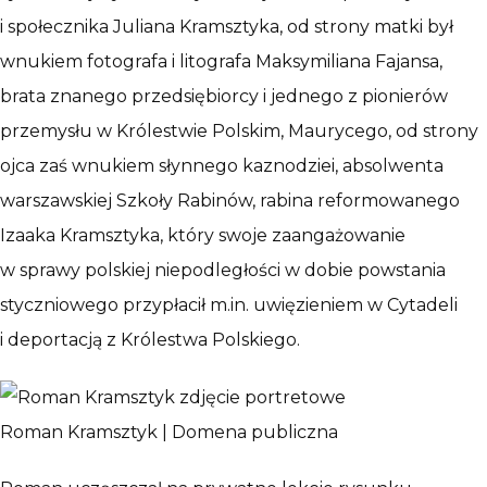
i społecznika Juliana Kramsztyka, od strony matki był
wnukiem fotografa i litografa Maksymiliana Fajansa,
brata znanego przedsiębiorcy i jednego z pionierów
przemysłu w Królestwie Polskim, Maurycego, od strony
ojca zaś wnukiem słynnego kaznodziei, absolwenta
warszawskiej Szkoły Rabinów, rabina reformowanego
Izaaka Kramsztyka, który swoje zaangażowanie
w sprawy polskiej niepodległości w dobie powstania
styczniowego przypłacił m.in. uwięzieniem w Cytadeli
i deportacją z Królestwa Polskiego.
Roman Kramsztyk | Domena publiczna