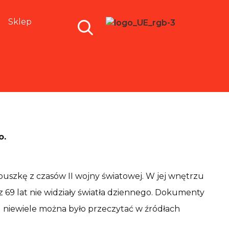
Sklep
o.
 puszkę z czasów II wojny światowej. W jej wnętrzu
ez 69 lat nie widziały światła dziennego. Dokumenty
ąd niewiele można było przeczytać w źródłach