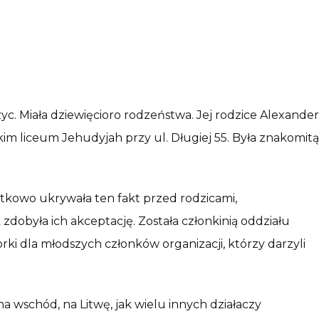
c. Miała dziewięcioro rodzeństwa. Jej rodzice Alexander
kim liceum Jehudyjah przy ul. Długiej 55. Była znakomitą
ątkowo ukrywała ten fakt przed rodzicami,
zdobyła ich akceptację. Została członkinią oddziału
orki dla młodszych członków organizacji, którzy darzyli
na wschód, na Litwę, jak wielu innych działaczy