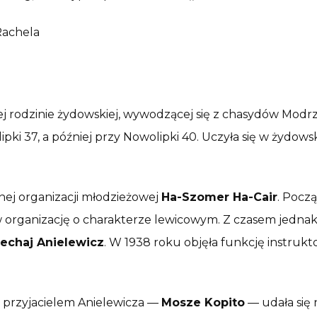
j rodzinie żydowskiej, wywodzącej się z chasydów Modrzy
pki 37, a później przy Nowolipki 40. Uczyła się w żydows
nej organizacji młodzieżowej
Ha-Szomer Ha-Cair
. Pocz
w organizację o charakterze lewicowym. Z czasem jednak 
echaj Anielewicz
. W 1938 roku objęła funkcję instrukt
i przyjacielem Anielewicza —
Mosze Kopito
— udała się 