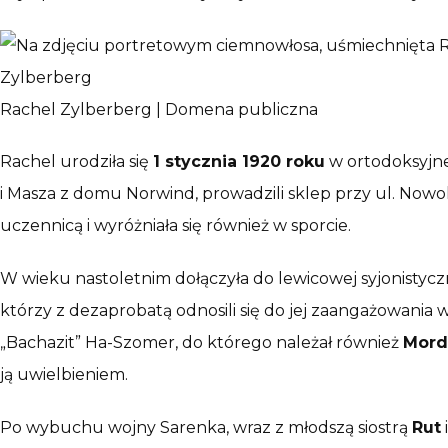
Rachel Zylberberg | Domena publiczna
Rachel urodziła się
1 stycznia 1920 roku
w ortodoksyjne
i Masza z domu Norwind, prowadzili sklep przy ul. Nowoli
uczennicą i wyróżniała się również w sporcie.
W wieku nastoletnim dołączyła do lewicowej syjonistycz
którzy z dezaprobatą odnosili się do jej zaangażowania 
„Bachazit” Ha-Szomer, do którego należał również
Mord
ją uwielbieniem.
Po wybuchu wojny Sarenka, wraz z młodszą siostrą
Rut