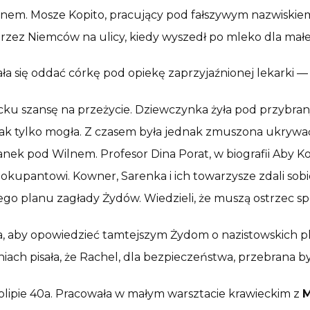
em. Mosze Kopito, pracujący pod fałszywym nazwiskiem 
zez Niemców na ulicy, kiedy wyszedł po mleko dla małej
a się oddać córkę pod opiekę zaprzyjaźnionej lekarki — 
ecku szansę na przeżycie. Dziewczynka żyła pod przybr
jak tylko mogła. Z czasem była jednak zmuszona ukrywać
anek pod Wilnem. Profesor Dina Porat, w biografii Aby Ko
kupantowi. Kowner, Sarenka i ich towarzysze zdali sobi
o planu zagłady Żydów. Wiedzieli, że muszą ostrzec sp
, aby opowiedzieć tamtejszym Żydom o nazistowskich p
ach pisała, że Rachel, dla bezpieczeństwa, przebrana by
lipie 40a. Pracowała w małym warsztacie krawieckim z
M