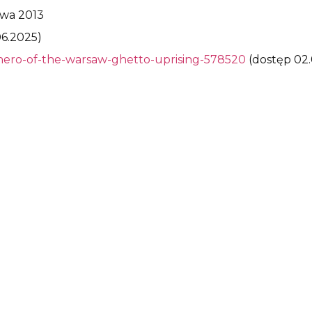
awa 2013
06.2025)
hero-of-the-warsaw-ghetto-uprising-578520
(dostęp 02.