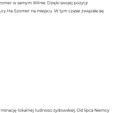
omer w samym Wilnie. Dzięki swojej pozycji
tury Ha-Szomer na miejscu. W tym czasie związała się
minację lokalnej ludności żydowskiej. Od lipca Niemcy