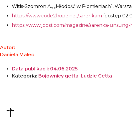
Witis-Szomron A., „Młodość w Płomieniach”, Warsz
https://www.code2hope.net/sarenkam
(dostęp 02.
https://www.jpost.com/magazine/sarenka-unsung-
Autor:
Daniela Malec
Data publikacji:
04.06.2025
Kategoria:
Bojownicy getta
,
Ludzie Getta