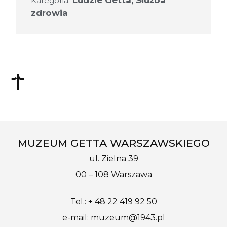
Ludzie Getta
,
Służba
Kategoria:
zdrowia
MUZEUM GETTA WARSZAWSKIEGO
ul. Zielna 39
00 – 108 Warszawa
Tel.: + 48 22 419 92 50
e-mail: muzeum@1943.pl