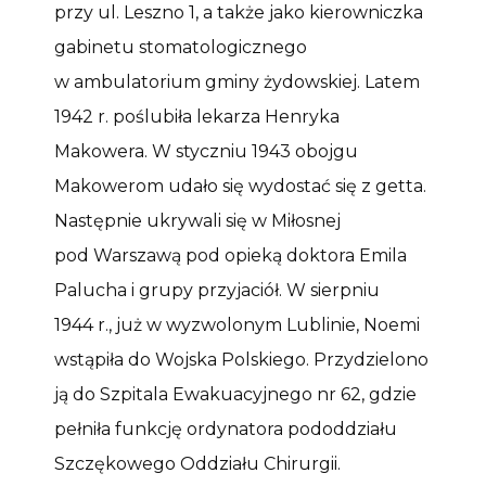
przy ul. Leszno 1, a także jako kierowniczka
gabinetu stomatologicznego
w ambulatorium gminy żydowskiej. Latem
1942 r. poślubiła lekarza Henryka
Makowera. W styczniu 1943 obojgu
Makowerom udało się wydostać się z getta.
Następnie ukrywali się w Miłosnej
pod Warszawą pod opieką doktora Emila
Palucha i grupy przyjaciół. W sierpniu
1944 r., już w wyzwolonym Lublinie, Noemi
wstąpiła do Wojska Polskiego. Przydzielono
ją do Szpitala Ewakuacyjnego nr 62, gdzie
pełniła funkcję ordynatora pododdziału
Szczękowego Oddziału Chirurgii.