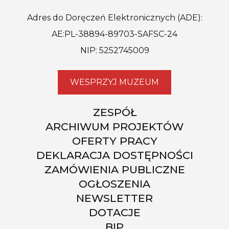
Adres do Doręczeń Elektronicznych (ADE):
AE:PL-38894-89703-SAFSC-24
NIP: 5252745009
WESPRZYJ MUZEUM
ZESPÓŁ
ARCHIWUM PROJEKTÓW
OFERTY PRACY
DEKLARACJA DOSTĘPNOŚCI
ZAMÓWIENIA PUBLICZNE
OGŁOSZENIA
NEWSLETTER
DOTACJE
BIP