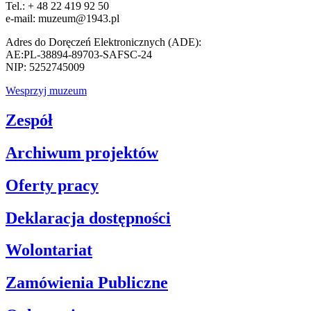
Tel.: + 48 22 419 92 50
e-mail: muzeum@1943.pl
Adres do Doręczeń Elektronicznych (ADE):
AE:PL-38894-89703-SAFSC-24
NIP: 5252745009
Wesprzyj muzeum
Zespół
Archiwum projektów
Oferty pracy
Deklaracja dostępności
Wolontariat
Zamówienia Publiczne