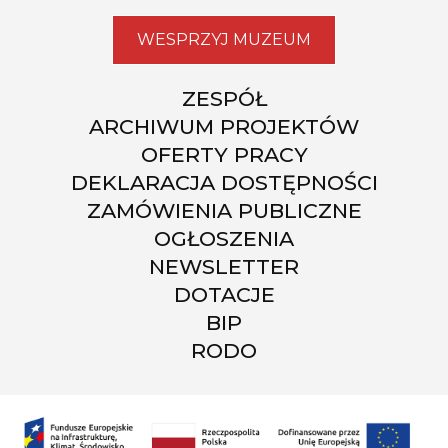
WESPRZYJ MUZEUM
ZESPÓŁ
ARCHIWUM PROJEKTÓW
OFERTY PRACY
DEKLARACJA DOSTĘPNOŚCI
ZAMÓWIENIA PUBLICZNE
OGŁOSZENIA
NEWSLETTER
DOTACJE
BIP
RODO