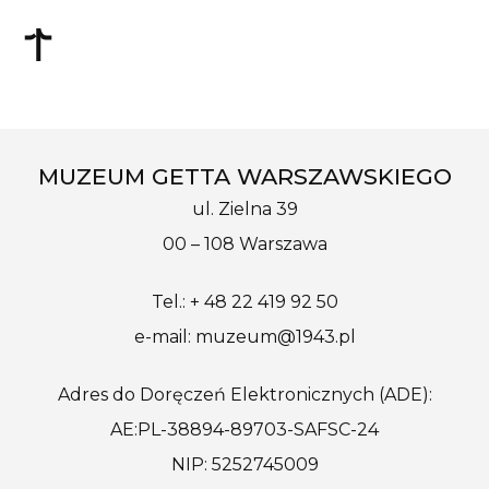
MUZEUM GETTA WARSZAWSKIEGO
ul. Zielna 39
00 – 108 Warszawa
Tel.: + 48 22 419 92 50
e-mail: muzeum@1943.pl
Adres do Doręczeń Elektronicznych (ADE):
AE:PL-38894-89703-SAFSC-24
NIP: 5252745009