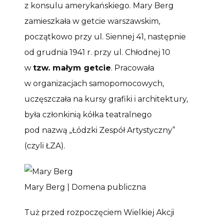
z konsulu amerykańskiego. Mary Berg
zamieszkała w getcie warszawskim,
początkowo przy ul. Siennej 41, następnie
od grudnia 1941 r. przy ul. Chłodnej 10
w
tzw. małym getcie
. Pracowała
w organizacjach samopomocowych,
uczęszczała na kursy grafiki i architektury,
była członkinią kółka teatralnego
pod nazwą „Łódzki Zespół Artystyczny”
(czyli ŁZA).
Mary Berg | Domena publiczna
Tuż przed rozpoczęciem Wielkiej Akcji