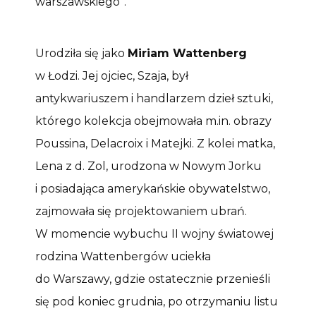
warszawskiego”.
Urodziła się jako
Miriam Wattenberg
w Łodzi. Jej ojciec, Szaja, był
antykwariuszem i handlarzem dzieł sztuki,
którego kolekcja obejmowała m.in. obrazy
Poussina, Delacroix i Matejki. Z kolei matka,
Lena z d. Zol, urodzona w Nowym Jorku
i posiadająca amerykańskie obywatelstwo,
zajmowała się projektowaniem ubrań.
W momencie wybuchu II wojny światowej
rodzina Wattenbergów uciekła
do Warszawy, gdzie ostatecznie przenieśli
się pod koniec grudnia, po otrzymaniu listu