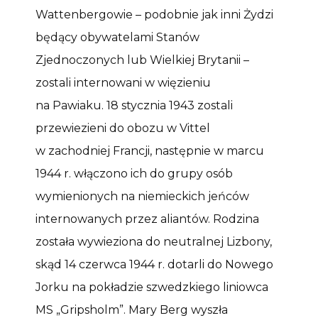
Wattenbergowie – podobnie jak inni Żydzi
będący obywatelami Stanów
Zjednoczonych lub Wielkiej Brytanii –
zostali internowani w więzieniu
na Pawiaku. 18 stycznia 1943 zostali
przewiezieni do obozu w Vittel
w zachodniej Francji, następnie w marcu
1944 r. włączono ich do grupy osób
wymienionych na niemieckich jeńców
internowanych przez aliantów. Rodzina
została wywieziona do neutralnej Lizbony,
skąd 14 czerwca 1944 r. dotarli do Nowego
Jorku na pokładzie szwedzkiego liniowca
MS „Gripsholm”. Mary Berg wyszła