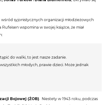
wśród syjonistycznych organizacji młodzieżowych
a Rufeisen wspomina w swojej książce, że miał
h:
pić do walki, to jest nasze zadanie.
wszystkich młodych, prawie dzieci. Może jednak
zacji Bojowej (ŻOB)
. Niestety w 1943 roku, podczas