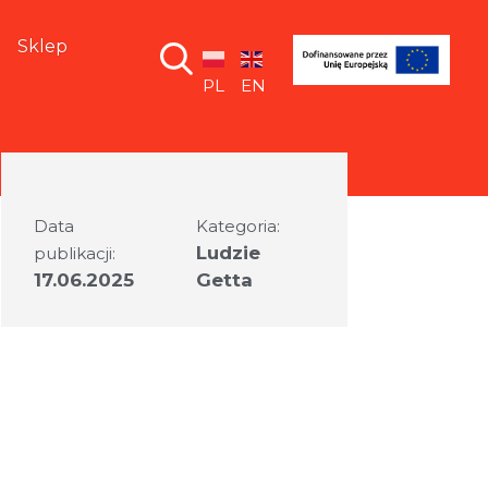
Sklep
PL
EN
Data
Kategoria:
Ludzie
publikacji:
17.06.2025
Getta