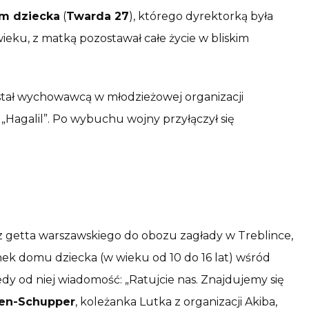
m dziecka
(
Twarda 27
), którego dyrektorką była
wieku, z matką pozostawał całe życie w bliskim
stał wychowawcą w młodzieżowej organizacji
 „Hagalil”. Po wybuchu wojny przyłączył się
 getta warszawskiego do obozu zagłady w Treblince,
ek domu dziecka (w wieku od 10 do 16 lat) wśród
edy od niej wiadomość: „Ratujcie nas. Znajdujemy się
sen-Schupper
, koleżanka Lutka z organizacji Akiba,