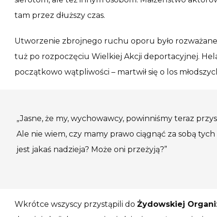
tam przez dłuższy czas.
Utworzenie zbrojnego ruchu oporu było rozważane 
tuż po rozpoczęciu Wielkiej Akcji deportacyjnej. Hel
początkowo wątpliwości – martwił się o los młodszyc
„Jasne, że my, wychowawcy, powinniśmy teraz przystą
Ale nie wiem, czy mamy prawo ciągnąć za sobą tych 
jest jakaś nadzieja? Może oni przeżyją?”
Wkrótce wszyscy przystąpili do
Żydowskiej Organi