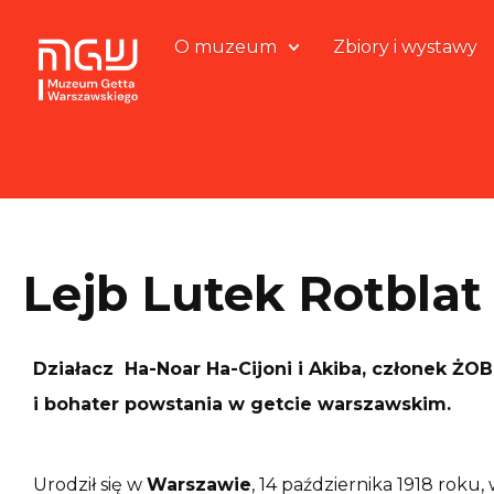
O muzeum
Zbiory i wystawy
Lejb Lutek Rotblat
Działacz Ha-Noar Ha-Cijoni i Akiba, członek ŻO
i bohater powstania w getcie warszawskim.
Urodził się w
Warszawie
, 14 października 1918 roku